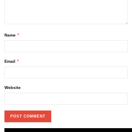
*
Name
*
Email
Website