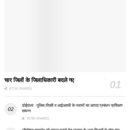
चार जिलों के जिलाधिकारी बदले गए
67718 SHARES
डोईवाला : पुलिस,पीएसी व आईआरबी के जवानों का आपदा प्रबंधन प्रशिक्षण
सम्पन्न
45786 SHARES