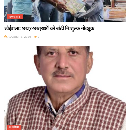
उत्तराखंड
डोईवाला: छात्र-छात्राओं को बांटी निःशुल्क नोटबुक
AUGUST 8, 2026
2
अल्मोड़ा