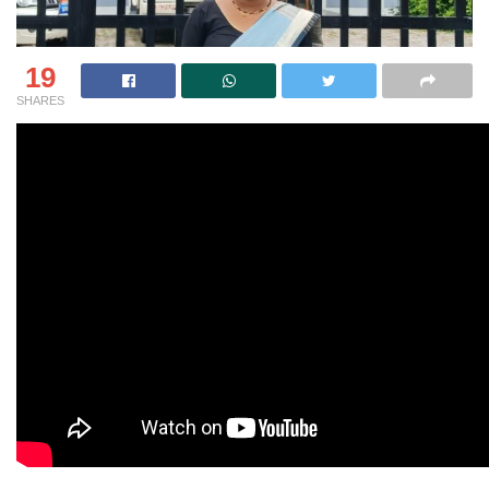
19
SHARES