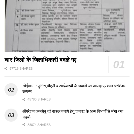
चार जिलों के जिलाधिकारी बदले गए
67718 SHARES
डोईवाला : पुलिस,पीएसी व आईआरबी के जवानों का आपदा प्रबंधन प्रशिक्षण
सम्पन्न
45786 SHARES
ऑपरेशन कामधेनु को सफल बनाये हेतु जनपद के अन्य विभागों से मांगा गया
सहयोग
38074 SHARES