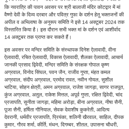
कि नवरात्रि की पावन अवसर पर श्री बालाजी मंदिर कोटद्वार में मां
वैष्णो देवी के दिव्य दरबार और पवित्र गुफा के दर्शन हेतु भक्तजनों की
अपील व अभिलाषा के अनुरूप समिति ने इसे 14 अक्टूबर 2024 तक
विस्तारित किया है। इस दौरान सभी भक्त मां के दर्शन एवं आशीर्वाद
14 अक्टूबर तक प्राप्त कर सकते हैं।
इस अवसर पर मन्दिर समिति के संस्थापक दिनेश ऐलावादी, वीना
ऐलावादी, रचित ऐलावादी, विकास ऐलावादी, शैलका ऐलावादी, आचार्य
जानकी प्रसाद द्विवेदी, मन्दिर समिति के संरक्षक गोपाल कृष्ण
अग्रवाल, विनोद सिंघल, पवन जैन, राजीव गुप्ता, मंहत कमल
अग्रवाल, संदीप अग्रवाल, प्रमोद रावत, नवीन गोयल, सुशील
भाटिया, सोहन क्षेत्री, अमन अग्रवाल, राजेश जागड़ा, सागर राजपूत,
कुंज अग्रवाल, अतुल, राकेश मित्तल, अपूर्व गुप्ता, रक्षित द्विवेदी, चांद
प्रजापति, सुनीता जागड़ा, महिमा अरोड़ा, बीना अग्रवाल, नीषा सैनी,
पूजा सैनी, हर्षिता गौनियाल, सेवक देवाशीष कुकरेती, आदित्य
देवरानी, धर्मवीर प्रजापति, प्रियंका, शलिनी खैरवाल, साहिल, दीपक
कुमार, गौरव शर्मा, कीर्ति, मंथन, दिगम्बर, शीतल, उपासना चौधरी,