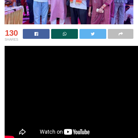
130
SHARES