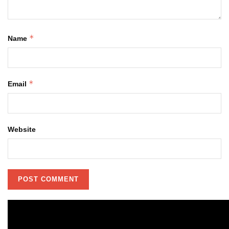
*
Name
*
Email
Website