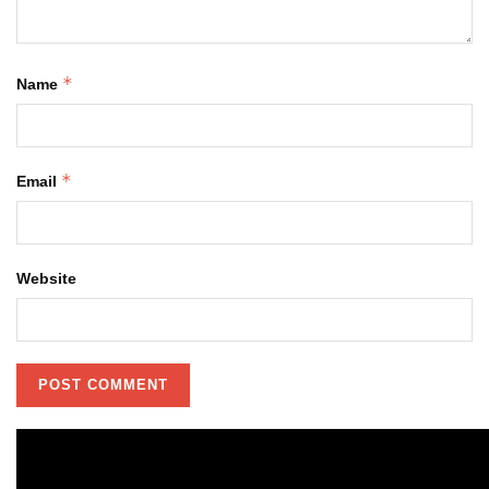
*
Name
*
Email
Website