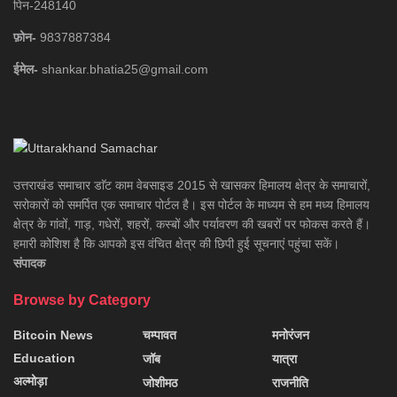
पिन-248140
फ़ोन-
9837887384
ईमेल-
shankar.bhatia25@gmail.com
उत्तराखंड समाचार डाॅट काम वेबसाइड 2015 से खासकर हिमालय क्षेत्र के समाचारों,
सरोकारों को समर्पित एक समाचार पोर्टल है। इस पोर्टल के माध्यम से हम मध्य हिमालय
क्षेत्र के गांवों, गाड़, गधेरों, शहरों, कस्बों और पर्यावरण की खबरों पर फोकस करते हैं।
हमारी कोशिश है कि आपको इस वंचित क्षेत्र की छिपी हुई सूचनाएं पहुंचा सकें।
संपादक
Browse by Category
Bitcoin News
चम्पावत
मनोरंजन
Education
जॉब
यात्रा
अल्मोड़ा
जोशीमठ
राजनीति