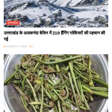
उत्तराखंड
उत्तराखंड के अलकनंदा बेसिन में 219 हैंगिंग ग्लेशियरों की पहचान की
गई
AUGUST 6, 2026
5