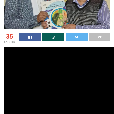
35
SHARES