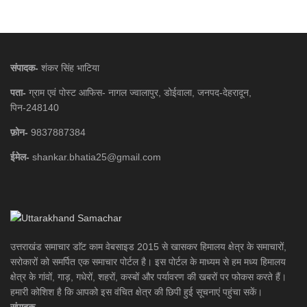
संपादक-
शंकर सिंह भाटिया
पता-
ग्राम एवं पोस्ट आफिस- नागल ज्वालापुर, डोईवाला, जनपद-देहरादून,
पिन-248140
फ़ोन-
9837887384
ईमेल-
shankar.bhatia25@gmail.com
उत्तराखंड समाचार डाॅट काम वेबसाइड 2015 से खासकर हिमालय क्षेत्र के समाचारों,
सरोकारों को समर्पित एक समाचार पोर्टल है। इस पोर्टल के माध्यम से हम मध्य हिमालय
क्षेत्र के गांवों, गाड़, गधेरों, शहरों, कस्बों और पर्यावरण की खबरों पर फोकस करते हैं।
हमारी कोशिश है कि आपको इस वंचित क्षेत्र की छिपी हुई सूचनाएं पहुंचा सकें।