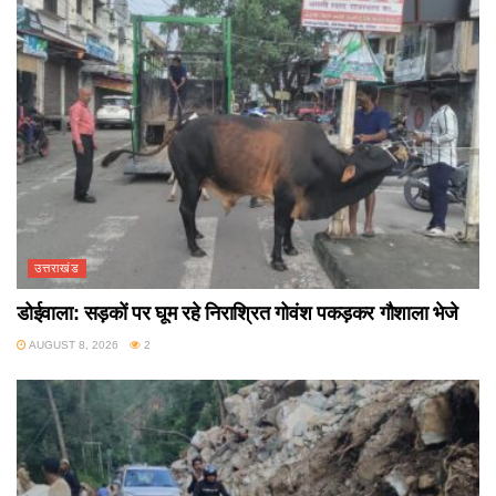
उत्तराखंड
डोईवाला: सड़कों पर घूम रहे निराश्रित गोवंश पकड़कर गौशाला भेजे
AUGUST 8, 2026
2