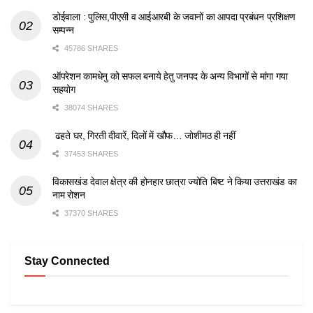
डोईवाला : पुलिस,पीएसी व आईआरबी के जवानों का आपदा प्रबंधन प्रशिक्षण
सम्पन्न
45786 SHARES
ऑपरेशन कामधेनु को सफल बनाये हेतु जनपद के अन्य विभागों से मांगा गया
सहयोग
38074 SHARES
ढहते घर, गिरती दीवारें, दिलों में खौफ… जोशीमठ ही नहीं
37453 SHARES
विकासखंड देवाल क्षेत्र की होनहार छात्रा ज्योति बिष्ट ने किया उत्तराखंड का
नाम रोशन
37370 SHARES
Stay Connected