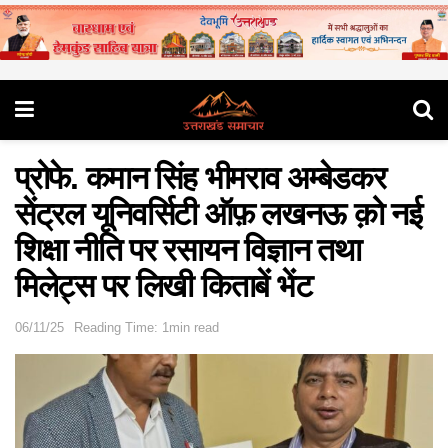
प्रोफे. कमान सिंह भीमराव अम्बेडकर
सेंट्रल यूनिवर्सिटी ऑफ़ लखनऊ क़ो नई
शिक्षा नीति पर रसायन विज्ञान तथा
मिलेट्स पर लिखी किताबें भेंट
06/11/25
Reading Time: 1min read