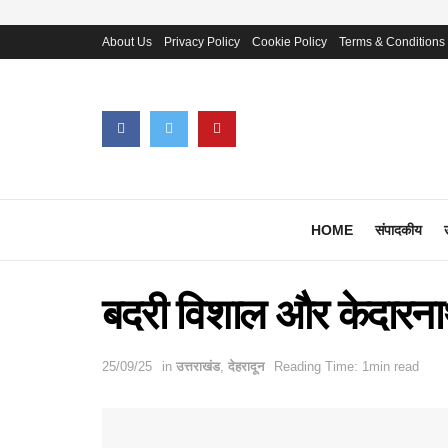
About Us
Privacy Policy
Cookie Policy
Terms & Conditions
HOME
संपादकीय
बदरी विशाल और केदारनाथ
25/09/25
in
उत्तराखंड
,
देहरादून
Reading Time: 1min read