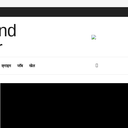
क्राइम
जॉब
खेल