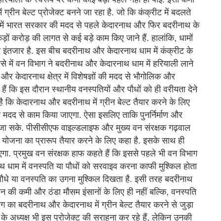
रीन बेल्ट प्रोजेक्ट बनने जा रहा है. जो कि कंक्रीट में बदलते
ड में भारत सरकार की मदद से पहले केदारनाथ और फिर बदरीनाथ के
़ों करोड़ की लागत से कई बड़े काम किए जाने हैं. हालांकि, धामों
 का इंतजार है. इस बीच बदरीनाथ और केदारनाथ धाम में कंक्रीट के
 ऐसे में वन विभाग ने बदरीनाथ और केदारनाथ धाम में हरियाली लाने
और केदारनाथ क्षेत्र में विशेषज्ञों की मदद से भौगोलिक और
हैं कि इस दौरान स्थानीय वनस्पतियों और पौधों को ही वरीयता देने
ा है कि केदारनाथ और बदरीनाथ में ग्रीन बेल्ट तैयार करने के लिए
की मदद से काम किया जाएगा. ऐसा इसलिए ताकि पुनर्निर्माण और
या जा सके. पीसीसीएफ वाइल्डलाइफ और मुख्य वन संरक्षक गढ़वाल
त योजना का प्रारूप तैयार करने के लिए कहा है. इसके साथ ही
ाएगा. प्रमुख वन संरक्षक हाफ कहते हैं कि इससे पहले भी वन विभाग
रनाथ धाम में वनस्पति या पौधों को सरवाइव करना काफी मुश्किल होता
ौधे या वनस्पति का उगना मुश्किल दिखता है. इसी तरह बदरीनाथ
की कमी और ठंडा मौसम इंसानों के लिए ही नहीं बल्कि, वनस्पति
भाग का बदरीनाथ और केदारनाथ में ग्रीन बेल्ट तैयार करने से जुड़ा
 के अध्यक्ष भी इस प्रोजेक्ट की सराहना कर रहे हैं, लेकिन उनकी