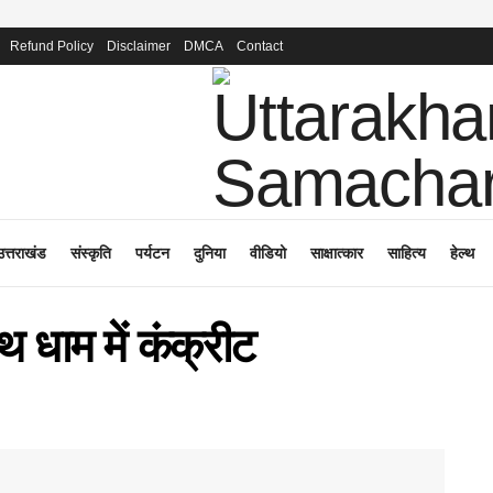
Refund Policy
Disclaimer
DMCA
Contact
उत्तराखंड
संस्कृति
पर्यटन
दुनिया
वीडियो
साक्षात्कार
साहित्य
हेल्थ
 धाम में कंक्रीट