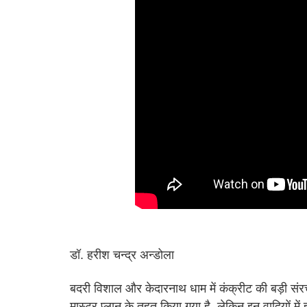
डॉ. हरीश चन्द्र अन्डोला
बदरी विशाल और केदारनाथ धाम में कंक्रीट की बड़ी संरचना
मास्टर प्लान के तहत किया गया है, लेकिन इन वादियों मे