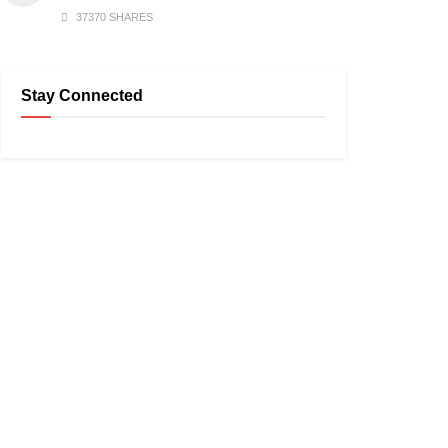
37370 SHARES
Stay Connected