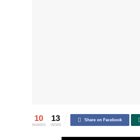
10
13
Share on Facebook
SHARES
VIEWS