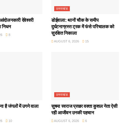
उत्तराखंड
आंदोलनकारी देवेश्वरी
डोईवाला: थानों चौक के समीप
ा निधन
दुर्घटनाग्रस्त ट्रक में फंसे परिचालक को
सुरक्षित निकाला
26
8
AUGUST 6, 2026
15
उत्तराखंड
ा है जंगलों में उगने वाला
सुषमा स्वराज प्रखर वक्ता कुशल नेता ऐसी
रही आजीवन उनकी पहचान
26
10
AUGUST 6, 2026
6