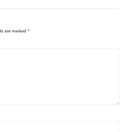
*
lds are marked