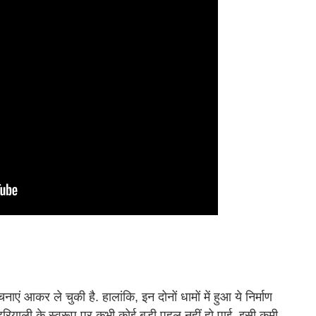
एं आकर ले चुकी है. हालांकि, इन दोनों धामों में हुआ ये निर्माण
ं हरियाली के स्वरूप पर कभी कोई बड़ी पहल नहीं हो पाई. इसी कमी