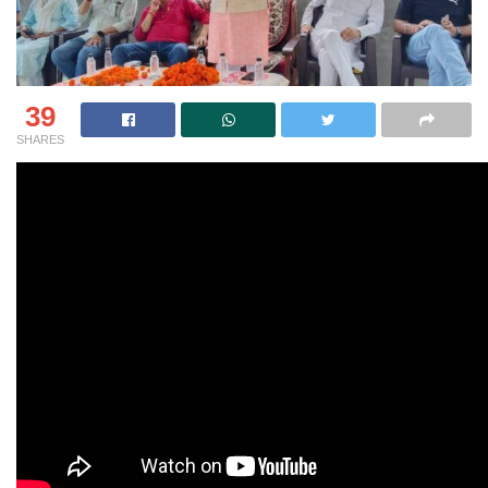
39
SHARES