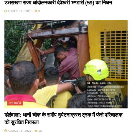
उत्तराखण राज्य आंदोलनकारी देवेश्वरी भण्डारी (59) का निधन
AUGUST 6, 2026
8
उत्तराखंड
डोईवाला: थानों चौक के समीप दुर्घटनाग्रस्त ट्रक में फंसे परिचालक
को सुरक्षित निकाला
AUGUST 6, 2026
15