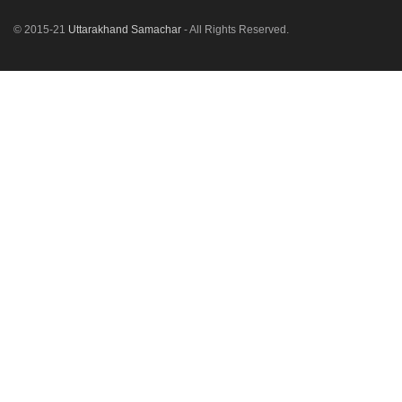
© 2015-21
Uttarakhand Samachar
- All Rights Reserved.