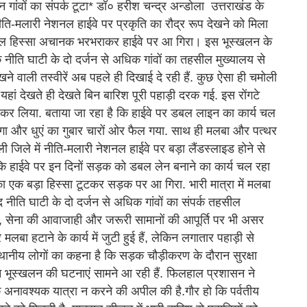
 गांवों का संपर्क टूटा* डॉ० हरीश चन्द्र अन्डोला उत्तराखंड के
ीति-मलारी नेशनल हाईवे पर प्रकृति का रौद्र रूप देखने को मिला
िशाल हिस्सा अचानक भरभराकर हाईवे पर आ गिरा। इस भूस्खलन के
नीति घाटी के दो दर्जन से अधिक गांवों का तहसील मुख्यालय से
े वाली तस्वीरें अब पहले ही दिखाई दे रही हैं. कुछ ऐसा ही चमोली
यहां देखते ही देखते बिन बारिश पूरी पहाड़ी दरक गई. इस रोंगटे
 कैद कर लिया. बताया जा रहा है कि हाईवे पर डबल लाइन का कार्य चल
लगा और धुएं का गुबार चारों ओर फैल गया. साथ ही मलबा और पत्थर
ली जिले में नीति-मलारी नेशनल हाईवे पर बड़ा लैंडस्लाइड होने से
ै कि हाईवे पर इन दिनों सड़क को डबल लेन बनाने का कार्य चल रहा
 एक बड़ा हिस्सा टूटकर सड़क पर आ गिरा. भारी मात्रा में मलबा
 नीति घाटी के दो दर्जन से अधिक गांवों का संपर्क तहसील
ों, सेना की आवाजाही और जरूरी सामानों की आपूर्ति पर भी असर
बा हटाने के कार्य में जुटी हुई हैं, लेकिन लगातार पहाड़ी से
 स्थानीय लोगों का कहना है कि सड़क चौड़ीकरण के दौरान सुरक्षा
 भूस्खलन की घटनाएं सामने आ रही हैं. फिलहाल प्रशासन ने
क अनावश्यक यात्रा न करने की अपील की है.गौर हो कि पर्वतीय