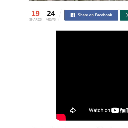
19
24
Share on Facebook
SHARES
VIEWS