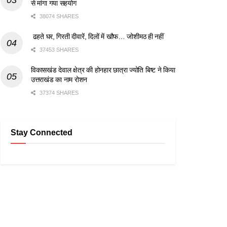
से मांगा गया सहयोग
38074 SHARES
ढहते घर, गिरती दीवारें, दिलों में खौफ… जोशीमठ ही नहीं
37453 SHARES
विकासखंड देवाल क्षेत्र की होनहार छात्रा ज्योति बिष्ट ने किया
उत्तराखंड का नाम रोशन
37374 SHARES
Stay Connected