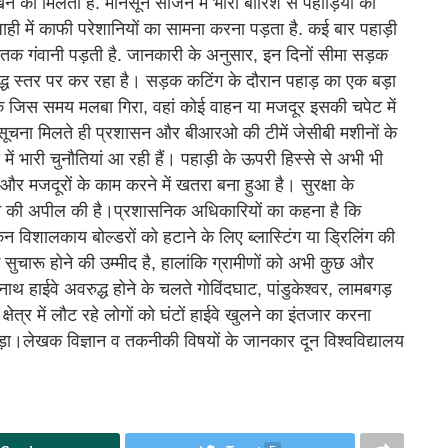
खने को मिलती है. मानसून सीजन में भारी बारिश से पहाड़ियों को
ाही में काफी परेशानियों का सामना करना पड़ता है. कई बार पहाड़ी
न तक गंवानी पड़ती है. जानकारी के अनुसार, इन दिनों सीमा सड़क
्ध स्तर पर कर रहा है। सड़क कटिंग के दौरान पहाड़ का एक बड़ा
जिस समय मलबा गिरा, वहां कोई वाहन या मजदूर इसकी चपेट में
ूचना मिलते ही प्रशासन और बीआरओ की टीमें जेसीबी मशीनों के
में भारी चुनौतियां आ रही हैं। पहाड़ी के ऊपरी हिस्से से अभी भी
और मजदूरों के काम करने में खतरा बना हुआ है। सुरक्षा के
हने की अपील की है।प्रशासनिक अधिकारियों का कहना है कि
विशालकाय बोल्डरों को हटाने के लिए ब्लास्टिंग या ड्रिलिंग की
ुचारू होने की उम्मीद है, हालांकि ग्रामीणों को अभी कुछ और
हाईवे अवरुद्ध होने के चलते गोविंदघाट, पांडुकेश्वर, लामबगड़
 क्षेत्र में लौट रहे लोगों को घंटों हाईवे खुलने का इंतजार करना
ड़ा।लेखक विज्ञान व तकनीकी विषयों के जानकार दून विश्वविद्यालय