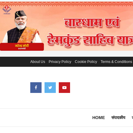
About Us
Privacy Policy
Cookie Policy
Terms & Conditions
HOME
संपादकीय