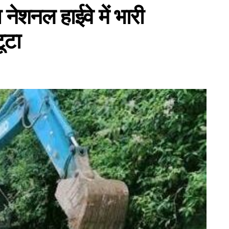
नेशनल हाईवे में भारी
ूटा