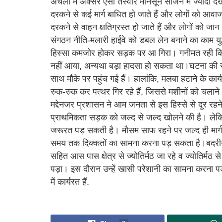
अंचलों में अक्सर ऐसी तस्वीर मानसून सीजन में ज्यादा दे
दरकने से कई मार्ग बाधित हो जाते हैं और लोगों को आवाज
दरकने से वाहन क्षतिग्रस्त हो जाते हैं और लोगों को जा
संगठन नीति-मलारी हाईवे को डबल लेन बनाने का काम युद
हिस्सा कमजोर होकर सड़क पर आ गिरा। गनीमत रही कि 
नहीं आया, अन्यथा बड़ा हादसा हो सकता था।घटना की स
साथ मौके पर पहुंच गई हैं। हालांकि, मलबा हटाने के कार्य 
रुक-रुक कर पत्थर गिर रहे हैं, जिससे मशीनों को चलाने 
मद्देनजर प्रशासन ने आम जनता से इस हिस्से से दूर र
प्राथमिकता सड़क को जल्द से जल्द खोलने की है। लेकिन 
जरूरत पड़ सकती है। मौसम साफ रहने पर जल्द ही मार्ग स
समय तक दिक्कतों का सामना करना पड़ सकता है।बदरीनाथ 
सहित आस पास क्षेत्र से ज्योतिर्मठ जा रहे व ज्योतिर्मठ से
पड़ा। इस दौरान उन्हें खासी परेशानी का सामना करना प
में कार्यरत हैं.