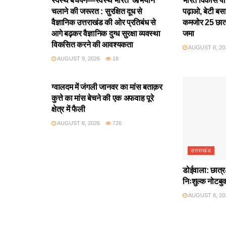
स्वस्थ बचपन—स्वस्थ भारत’ अभियान
भारत विकास परिष
चलाने की जरूरत : सुरक्षित दूध से
पढ़ाओ, बेटी बस
वैज्ञानिक उत्तराखंड की ओर प्रतिबंध से
कमजोर 25 छात्
आगे बढ़कर वैज्ञानिक दुग्ध सुरक्षा व्यवस्था
जमा
विकसित करने की आवश्यकता
AUGUST 8, 20
AUGUST 9, 2026
18
उत्तराखंड
ग्वालदम में जंगली जानवर का मांस बताक़र
कुत्ते का मांस बेचने की एक अफवाह पूरे
क्षेत्र में फैली
AUGUST 8, 2026
726
उत्तराखंड
डोईवाला: छात्र-
निःशुल्क नोटबु
AUGUST 8, 20