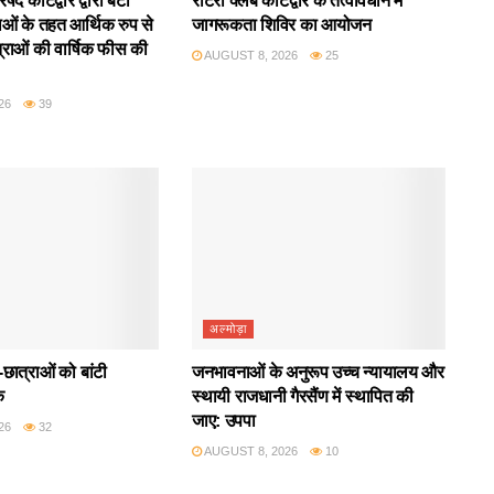
द कोटद्वार द्वारा बेटी
रोटरी क्लब कोटद्वार के तत्वावधान में
ाओं के तहत आर्थिक रुप से
जागरूकता शिविर का आयोजन
राओं की वार्षिक फीस की
AUGUST 8, 2026
25
26
39
अल्मोड़ा
छात्राओं को बांटी
जनभावनाओं के अनुरूप उच्च न्यायालय और
क
स्थायी राजधानी गैरसैंण में स्थापित की
जाए: उपपा
26
32
AUGUST 8, 2026
10