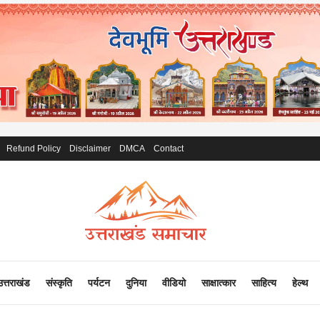
Refund Policy
Disclaimer
DMCA
Contact
उत्तराखंड
संस्कृति
पर्यटन
दुनिया
वीडियो
साक्षात्कार
साहित्य
हेल्थ