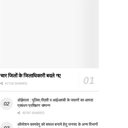
चार जिलों के जिलाधिकारी बदले गए
67718 SHARES
डोईवाला : पुलिस,पीएसी व आईआरबी के जवानों का आपदा
प्रबंधन प्रशिक्षण सम्पन्न
45787 SHARES
ऑपरेशन कामधेनु को सफल बनाये हेतु जनपद के अन्य विभागों