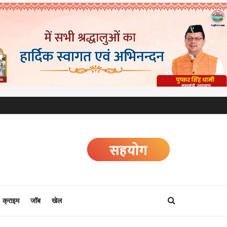
क्राइम
जॉब
खेल