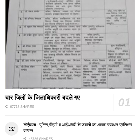
चार जिलों के जिलाधिकारी बदले गए
67718 SHARES
डोईवाला : पुलिस,पीएसी व आईआरबी के जवानों का आपदा प्रबंधन प्रशिक्षण
सम्पन्न
45786 SHARES