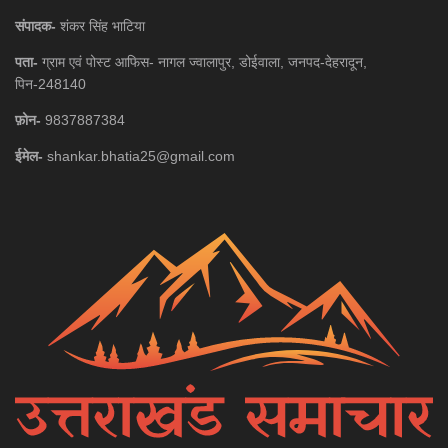
संपादक-
शंकर सिंह भाटिया
पता-
ग्राम एवं पोस्ट आफिस- नागल ज्वालापुर, डोईवाला, जनपद-देहरादून,
पिन-248140
फ़ोन-
9837887384
ईमेल-
shankar.bhatia25@gmail.com