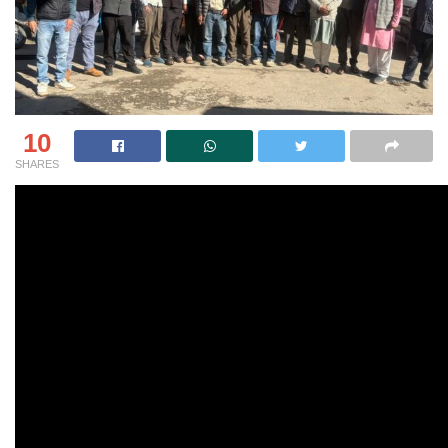
10
SHARES