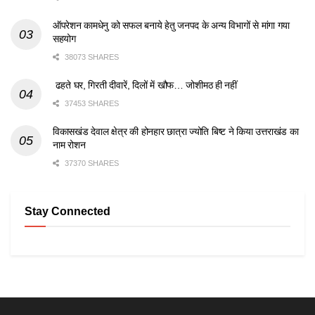
ऑपरेशन कामधेनु को सफल बनाये हेतु जनपद के अन्य विभागों से मांगा गया
सहयोग
38073 SHARES
ढहते घर, गिरती दीवारें, दिलों में खौफ… जोशीमठ ही नहीं
37453 SHARES
विकासखंड देवाल क्षेत्र की होनहार छात्रा ज्योति बिष्ट ने किया उत्तराखंड का
नाम रोशन
37370 SHARES
Stay Connected