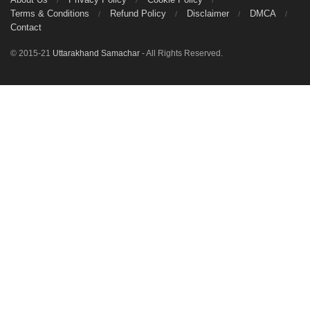
Terms & Conditions
Refund Policy
Disclaimer
DMCA
Contact
© 2015-21
Uttarakhand Samachar
- All Rights Reserved.