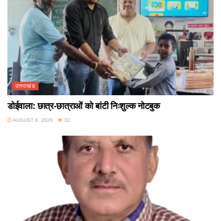
उत्तराखंड
डोईवाला: छात्र-छात्राओं को बांटी निःशुल्क नोटबुक
AUGUST 8, 2026
32