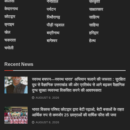
कालसी
नैनीताल
संस्कृति
केदारनाथ
पर्यटन
साक्षात्कार
कोटद्वार
पिथौरागढ़
साहित्य
क्राइम
पौड़ी गढ़वाल
साहिया
खेल
बद्रीनाथ
हरिद्वार
चकराता
बागेश्वर
हेल्थ
चमोली
Recent News
स्वस्थ बचपन—स्वस्थ भारत’ अभियान चलाने की जरूरत : सुरक्षित
दूध से वैज्ञानिक उत्तराखंड की ओर प्रतिबंध से आगे बढ़कर वैज्ञानिक
दुग्ध सुरक्षा व्यवस्था विकसित करने की आवश्यकता
AUGUST 9, 2026
भारत विकास परिषद कोटद्वार द्वारा बेटी पढ़ाओ, बेटी बसाओं के तहत
आर्थिक रुप से कमजोर 25 छात्राओं की वार्षिक फीस की जमा
AUGUST 8, 2026