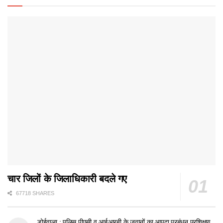
चार जिलों के जिलाधिकारी बदले गए
67718 SHARES
डोईवाला : पुलिस,पीएसी व आईआरबी के जवानों का आपदा प्रबंधन प्रशिक्षण