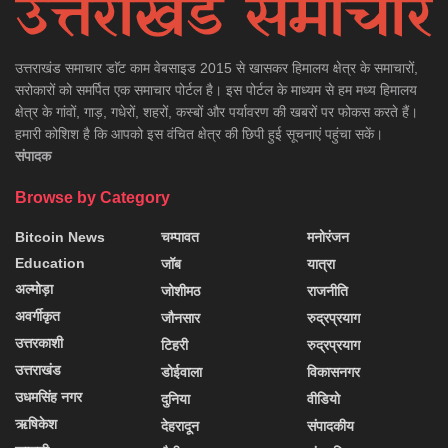
उत्तराखंड समाचार डाॅट काम वेबसाइड 2015 से खासकर हिमालय क्षेत्र के समाचारों,
सरोकारों को समर्पित एक समाचार पोर्टल है। इस पोर्टल के माध्यम से हम मध्य हिमालय
क्षेत्र के गांवों, गाड़, गधेरों, शहरों, कस्बों और पर्यावरण की खबरों पर फोकस करते हैं।
हमारी कोशिश है कि आपको इस वंचित क्षेत्र की छिपी हुई सूचनाएं पहुंचा सकें।
संपादक
Browse by Category
Bitcoin News
चम्पावत
मनोरंजन
Education
जॉब
यात्रा
अल्मोड़ा
जोशीमठ
राजनीति
अवर्गीकृत
जौनसार
रुद्रप्रयाग
उत्तरकाशी
टिहरी
रुद्रप्रयाग
उत्तराखंड
डोईवाला
विकासनगर
उधमसिंह नगर
दुनिया
वीडियो
ऋषिकेश
देहरादून
संपादकीय