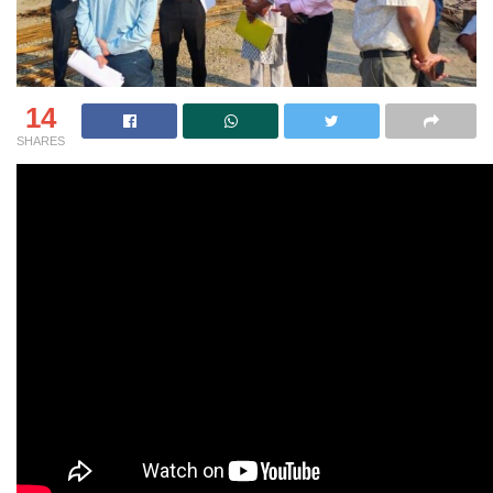
14
SHARES