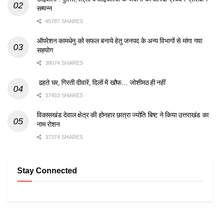
सम्पन्न
45787 SHARES
ऑपरेशन कामधेनु को सफल बनाये हेतु जनपद के अन्य विभागों से मांगा गया
सहयोग
38074 SHARES
ढहते घर, गिरती दीवारें, दिलों में खौफ… जोशीमठ ही नहीं
37453 SHARES
विकासखंड देवाल क्षेत्र की होनहार छात्रा ज्योति बिष्ट ने किया उत्तराखंड का
नाम रोशन
37374 SHARES
Stay Connected