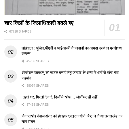
चार जिलों के जिलाधिकारी बदले गए
67718 SHARES
डोईवाला : पुलिस,पीएसी व आईआरबी के जवानों का आपदा प्रबंधन प्रशिक्षण
सम्पन्न
45786 SHARES
ऑपरेशन कामधेनु को सफल बनाये हेतु जनपद के अन्य विभागों से मांगा गया
सहयोग
38074 SHARES
ढहते घर, गिरती दीवारें, दिलों में खौफ… जोशीमठ ही नहीं
37453 SHARES
विकासखंड देवाल क्षेत्र की होनहार छात्रा ज्योति बिष्ट ने किया उत्तराखंड का
नाम रोशन