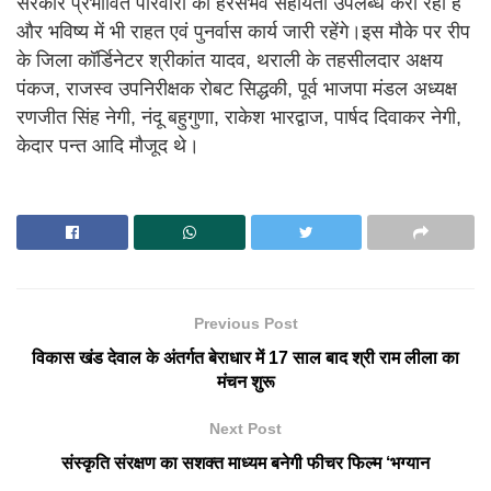
सरकार प्रभावित परिवारों को हरसंभव सहायता उपलब्ध करा रही है
और भविष्य में भी राहत एवं पुनर्वास कार्य जारी रहेंगे।इस मौके पर रीप
के जिला कॉर्डिनेटर श्रीकांत यादव, थराली के तहसीलदार अक्षय
पंकज, राजस्व उपनिरीक्षक रोबट सिद्धकी, पूर्व भाजपा मंडल अध्यक्ष
रणजीत सिंह नेगी, नंदू बहुगुणा, राकेश भारद्वाज, पार्षद दिवाकर नेगी,
केदार पन्त आदि मौजूद थे।
Previous Post
विकास खंड देवाल के अंतर्गत बेराधार में 17 साल बाद श्री राम लीला का
मंचन शुरू
Next Post
संस्कृति संरक्षण का सशक्त माध्यम बनेगी फीचर फिल्म ‘भग्यान