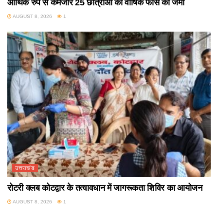
आर्थिक रुप से कमजोर 25 छात्राओं की वार्षिक फीस की जमा
AUGUST 8, 2026
1
उत्तराखंड
रोटरी क्लब कोटद्वार के तत्वावधान में जागरूकता शिविर का आयोजन
AUGUST 8, 2026
1
उत्तराखंड