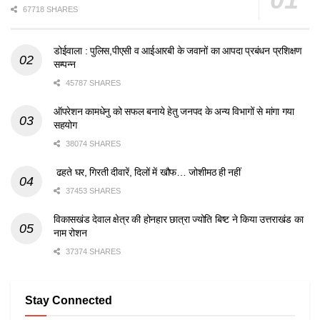
67718 SHARES
डोईवाला : पुलिस,पीएसी व आईआरबी के जवानों का आपदा प्रबंधन प्रशिक्षण
सम्पन्न
45787 SHARES
ऑपरेशन कामधेनु को सफल बनाये हेतु जनपद के अन्य विभागों से मांगा गया
सहयोग
38074 SHARES
ढहते घर, गिरती दीवारें, दिलों में खौफ… जोशीमठ ही नहीं
37453 SHARES
विकासखंड देवाल क्षेत्र की होनहार छात्रा ज्योति बिष्ट ने किया उत्तराखंड का
नाम रोशन
37374 SHARES
Stay Connected