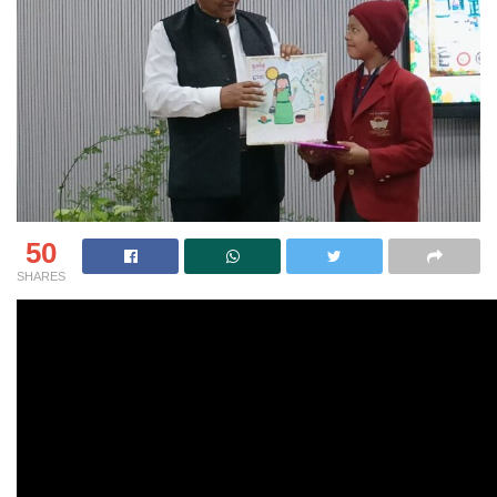
50
SHARES