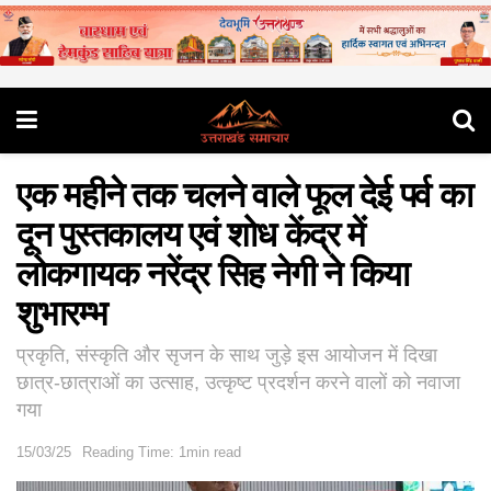
एक महीने तक चलने वाले फूल देई पर्व का
दून पुस्तकालय एवं शोध केंद्र में
लोकगायक नरेंद्र सिह नेगी ने किया
शुभारम्भ
प्रकृति, संस्कृति और सृजन के साथ जुड़े इस आयोजन में दिखा
छात्र-छात्राओं का उत्साह, उत्कृष्ट प्रदर्शन करने वालों को नवाजा
गया
15/03/25
Reading Time: 1min read