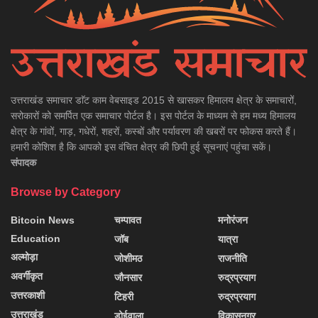
उत्तराखंड समाचार डाॅट काम वेबसाइड 2015 से खासकर हिमालय क्षेत्र के समाचारों,
सरोकारों को समर्पित एक समाचार पोर्टल है। इस पोर्टल के माध्यम से हम मध्य हिमालय
क्षेत्र के गांवों, गाड़, गधेरों, शहरों, कस्बों और पर्यावरण की खबरों पर फोकस करते हैं।
हमारी कोशिश है कि आपको इस वंचित क्षेत्र की छिपी हुई सूचनाएं पहुंचा सकें।
संपादक
Browse by Category
Bitcoin News
चम्पावत
मनोरंजन
Education
जॉब
यात्रा
अल्मोड़ा
जोशीमठ
राजनीति
अवर्गीकृत
जौनसार
रुद्रप्रयाग
उत्तरकाशी
टिहरी
रुद्रप्रयाग
उत्तराखंड
डोईवाला
विकासनगर