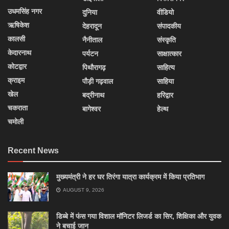
उधमसिंह नगर
दुनिया
वीडियो
ऋषिकेश
देहरादून
संपादकीय
कालसी
नैनीताल
संस्कृति
केदारनाथ
पर्यटन
साक्षात्कार
कोटद्वार
पिथौरागढ़
साहित्य
क्राइम
पौड़ी गढ़वाल
साहिया
खेल
बद्रीनाथ
हरिद्वार
चकराता
बागेश्वर
हेल्थ
चमोली
Recent News
मुख्यमंत्री ने हर घर तिरंगा यात्रा कार्यक्रम में किया प्रतिभाग
AUGUST 9, 2026
डिब्बे में फंस गया विशाल मॉनिटर लिजर्ड का सिर, शिक्षिका और युवक
ने बचाई जान