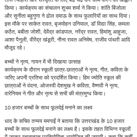
तीज त्यौहारों और संस्कृति के लिए बढ चढ कर काम करने का आह्वान
किया। कार्यक्रम का संचालन शुभम शर्मा ने किया। शांति बिंजोला
और सुनीता बहुगुणा ने ढोल दमाऊ के साथ फुलारियों का साथ दिया।
इस मौके पर साकेत रावत, बृजमोहन उनियाल, डॉ विद्या सिंह, कमला
कठैत, बबीता जोशी, देवेंद्र कांडपाल, नरेंद्र रावत, हिमांशु आहूजा,
आशा पैनुली, वीरेंद्र खंडूरी, नीना रावत अनिमेष, राजीव पांथरी आदि
मौजूद रहे।
बच्चों ने नृत्य, गायन में भी दिखाया उत्साह
कार्यक्रम के दौरान स्कूली छात्र-छात्राओं ने नृत्य, गीत, कविता के
जरिए अपनी प्रतिभा को प्रदर्शित किया। हिम ज्योति स्कूल की
छात्राओं ने वंदना, ओजस्वी देशमुख ने कविता, वैष्णवी ने नृत्य,
वारेनियम ने गीत और नृत्य से सभी की मंत्रमुग्ध किया।
10 हजार बच्चों के साथ फूलदेई मनाने का लक्ष्य
धाद के सचिव तन्मय ममगाईं ने बताया कि उत्तराखंड के 10 हजार
बच्चों के साथ फूलदेई मनाने का लक्ष्य है। इसके तहत विभिन्न स्कूलों