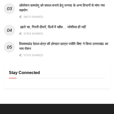
ऑपरेशन कामधेनु को सफल बनाये हेतु जनपद के अन्य विभागों से मांगा गया
सहयोग
38073 SHARES
ढहते घर, गिरती दीवारें, दिलों में खौफ… जोशीमठ ही नहीं
37453 SHARES
विकासखंड देवाल क्षेत्र की होनहार छात्रा ज्योति बिष्ट ने किया उत्तराखंड का
नाम रोशन
37370 SHARES
Stay Connected