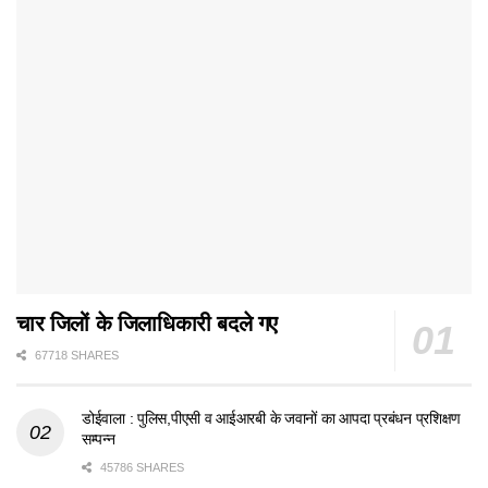
चार जिलों के जिलाधिकारी बदले गए
67718 SHARES
डोईवाला : पुलिस,पीएसी व आईआरबी के जवानों का आपदा प्रबंधन प्रशिक्षण
सम्पन्न
45786 SHARES