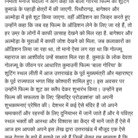
निर्माता मनोज चंदोला ने आगे कहा कि बाला गोरिया फिल्म की शूटिंग
कुमाऊं के पहाड़ी क्षेत्रों में की जाएगी. पिथौरागढ़, बागेश्वर और
अल्मोड़ा में इसे शूट किया जाएगा. वहीं ऑडिशन का जिक्र करते हुए
उन्होंने कहा कि जब वह फिल्म के ऑडिशन लेने के लिए जा रहे हैं, तो
हर उम्र के लोगों में काफी उत्साह देखने को मिल रहा है. बागेश्वर और
अल्मोड़ा के युवाओं में काफी जोश देखने को मिला. जब कलाकारों का
ऑडिशन लिया जा रहा था, तो मानो ऐसा लग रहा था कि गोल्ज्यू
महाराज का आशीर्वाद उन्हें साक्षात मिल रहा है. कुमाऊं के लोक देवता
गोलज्यू के जीवन पर आधारित कुमाउनी फिल्म ‘बाला गोरिया’ के
शूटिंग स्थल लीती में आज उत्तराखंड के पूर्व मुख्यमंत्री और महाराष्ट्र
के पूर्व राज्यपाल भगत सिंह कोश्यारी शामिल हुए। इस अवसर पर
उन्होंने फिल्म के शूट का क्लैप देकर शुभारंभ किया। उन्होंने इस
फिल्म की सफलता के लिए ‘हिमाद्रि प्रोडक्शंस’ को अपनी
शुभकामनाएं प्रेषित की। देशभर में कई ऐसे मंदिर है जो अपने
चमत्कारों और रहस्यों के लिए दुनियाभर में जानें जाते हैं और ये पवित्र
स्थल भक्तों की आस्था और विश्वास का केंद्र भी मानें जाते हैं ऐसे में
आज हम आपको अपने इस लेख द्वारा उत्तराखंड में मौजूद एक ऐसे
कुल देवता के बारे में बताने जा रहे हैं जिन्हें लेकर यह मान्यता है कि