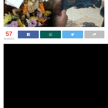
57
SHARES