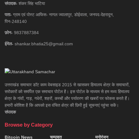
संपादक-
शंकर सिंह भाटिया
पता-
ग्राम एवं पोस्ट आफिस- नागल ज्वालापुर, डोईवाला, जनपद-देहरादून,
पिन-248140
फ़ोन-
9837887384
ईमेल-
shankar.bhatia25@gmail.com
उत्तराखंड समाचार डाॅट काम वेबसाइड 2015 से खासकर हिमालय क्षेत्र के समाचारों,
सरोकारों को समर्पित एक समाचार पोर्टल है। इस पोर्टल के माध्यम से हम मध्य हिमालय
क्षेत्र के गांवों, गाड़, गधेरों, शहरों, कस्बों और पर्यावरण की खबरों पर फोकस करते हैं।
हमारी कोशिश है कि आपको इस वंचित क्षेत्र की छिपी हुई सूचनाएं पहुंचा सकें।
संपादक
Browse by Category
Bitcoin News
चम्पावत
मनोरंजन