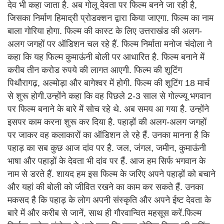
देव भी कहा जाता है. अब गोलू देवता पर फिल्म बनने जा रही है,
जिसका निर्माण हिमाद्री प्रोडक्शन द्वारा किया जाएगा. फिल्म का नाम
बाला गोरिया होगा. फिल्म की कास्ट के लिए उत्तराखंड की अलग-
अलग जगहों पर ऑडिशन चल रहे हैं. फिल्म निर्माता मनोज चंदोला ने
कहा कि यह फिल्म कुमाऊंनी बोली पर आधारित है. फिल्म बनाने में
करीब तीन करोड रुपये की लागत आएगी. फिल्म की शूटिंग
पिथौरागढ़, अल्मोड़ा और बागेश्वर में होगी. फिल्म की शूटिंग 18 मार्च
से शुरू होगी.उन्होंने कहा कि वह पिछले 2-3 साल से गोल्ज्यू भगवान
पर फिल्म बनाने के बारे में सोच रहे थे. अब समय आ गया है. उन्होंने
इसपर काम करना शुरू कर दिया है. पहाड़ों की अलग-अलग जगहों
पर जाकर वह कलाकारों का ऑडिशन ले रहे हैं. उनका मानना है कि
पहाड़ का सब कुछ आज दांव पर है. जल, जंगल, जमीन, कुमाऊंनी
भाषा और पहाड़ों के देवता भी दांव पर हैं. आज हम सिर्फ भगवान के
नाम से डरते हैं. शायद हम इस फिल्म के जरिए अपने पहाड़ों को बचाने
और यहां की बोली को जीवित रखने का काम कर सकते हैं. उनका
मकसद है कि पहाड़ के लोग अपनी संस्कृति और अपने ईष्ट देवता के
बारे में और करीब से जानें, साथ ही गौरवान्वित महसूस करें.फिल्म