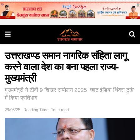
उत्तराखण्ड समान नागरिक संहिता लागू
करने वाला देश का बना पहला राज्य-
मुख्यमंत्री
मुख्यमंत्री ने टीवी 9 शिखर सम्मेलन 2025 ‘व्हाट इंडिया थिंक्स टुडे’
में किया प्रतिभाग
29/03/25
Reading Time: 1min read