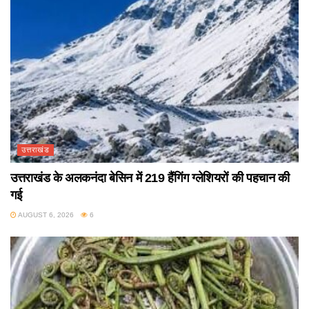
उत्तराखंड
उत्तराखंड के अलकनंदा बेसिन में 219 हैंगिंग ग्लेशियरों की पहचान की
गई
AUGUST 6, 2026
6