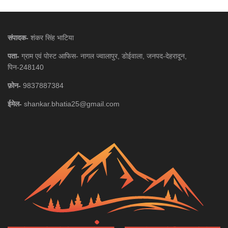
संपादक-
शंकर सिंह भाटिया
पता-
ग्राम एवं पोस्ट आफिस- नागल ज्वालापुर, डोईवाला, जनपद-देहरादून,
पिन-248140
फ़ोन-
9837887384
ईमेल-
shankar.bhatia25@gmail.com