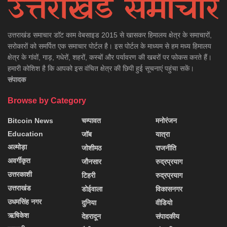
उत्तराखंड समाचार डाॅट काम वेबसाइड 2015 से खासकर हिमालय क्षेत्र के समाचारों,
सरोकारों को समर्पित एक समाचार पोर्टल है। इस पोर्टल के माध्यम से हम मध्य हिमालय
क्षेत्र के गांवों, गाड़, गधेरों, शहरों, कस्बों और पर्यावरण की खबरों पर फोकस करते हैं।
हमारी कोशिश है कि आपको इस वंचित क्षेत्र की छिपी हुई सूचनाएं पहुंचा सकें।
संपादक
Browse by Category
Bitcoin News
चम्पावत
मनोरंजन
Education
जॉब
यात्रा
अल्मोड़ा
जोशीमठ
राजनीति
अवर्गीकृत
जौनसार
रुद्रप्रयाग
उत्तरकाशी
टिहरी
रुद्रप्रयाग
उत्तराखंड
डोईवाला
विकासनगर
उधमसिंह नगर
दुनिया
वीडियो
ऋषिकेश
देहरादून
संपादकीय