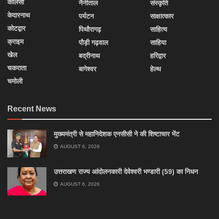
कालसी
नैनीताल
संस्कृति
केदारनाथ
पर्यटन
साक्षात्कार
कोटद्वार
पिथौरागढ़
साहित्य
क्राइम
पौड़ी गढ़वाल
साहिया
खेल
बद्रीनाथ
हरिद्वार
चकराता
बागेश्वर
हेल्थ
चमोली
Recent News
मुख्यमंत्री से महानिदेशक एनसीसी ने की शिष्टाचार भेंट
AUGUST 6, 2026
उत्तराखण राज्य आंदोलनकारी देवेश्वरी भण्डारी (59) का निधन
AUGUST 6, 2026