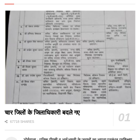
चार जिलों के जिलाधिकारी बदले गए
67718 SHARES
डोईवाला : पुलिस,पीएसी व आईआरबी के जवानों का आपदा प्रबंधन प्रशिक्षण