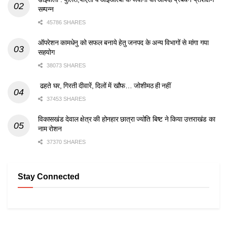
सम्पन्न
45786 SHARES
ऑपरेशन कामधेनु को सफल बनाये हेतु जनपद के अन्य विभागों से मांगा गया
सहयोग
38073 SHARES
ढहते घर, गिरती दीवारें, दिलों में खौफ… जोशीमठ ही नहीं
37453 SHARES
विकासखंड देवाल क्षेत्र की होनहार छात्रा ज्योति बिष्ट ने किया उत्तराखंड का
नाम रोशन
37370 SHARES
Stay Connected