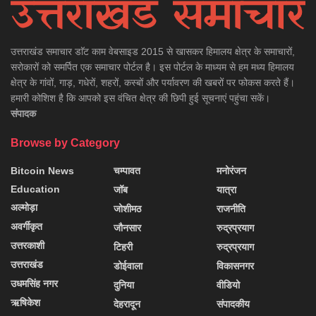
उत्तराखंड समाचार डाॅट काम वेबसाइड 2015 से खासकर हिमालय क्षेत्र के समाचारों,
सरोकारों को समर्पित एक समाचार पोर्टल है। इस पोर्टल के माध्यम से हम मध्य हिमालय
क्षेत्र के गांवों, गाड़, गधेरों, शहरों, कस्बों और पर्यावरण की खबरों पर फोकस करते हैं।
हमारी कोशिश है कि आपको इस वंचित क्षेत्र की छिपी हुई सूचनाएं पहुंचा सकें।
संपादक
Browse by Category
Bitcoin News
चम्पावत
मनोरंजन
Education
जॉब
यात्रा
अल्मोड़ा
जोशीमठ
राजनीति
अवर्गीकृत
जौनसार
रुद्रप्रयाग
उत्तरकाशी
टिहरी
रुद्रप्रयाग
उत्तराखंड
डोईवाला
विकासनगर
उधमसिंह नगर
दुनिया
वीडियो
ऋषिकेश
देहरादून
संपादकीय