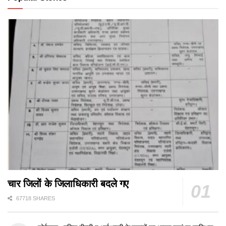
चार जिलों के जिलाधिकारी बदले गए
67718 SHARES