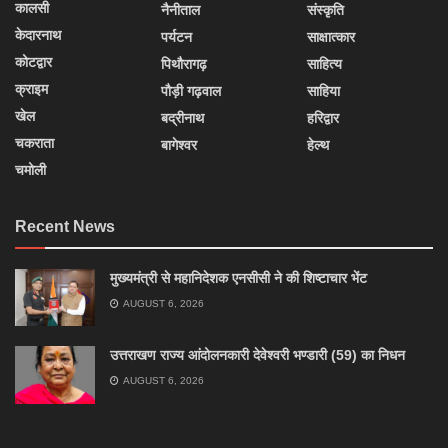
कालसी
नैनीताल
संस्कृति
केदारनाथ
पर्यटन
साक्षात्कार
कोटद्वार
पिथौरागढ़
साहित्य
क्राइम
पौड़ी गढ़वाल
साहिया
खेल
बद्रीनाथ
हरिद्वार
चकराता
बागेश्वर
हेल्थ
चमोली
Recent News
मुख्यमंत्री से महानिदेशक एनसीसी ने की शिष्टाचार भेंट
AUGUST 6, 2026
उत्तराखण राज्य आंदोलनकारी देवेश्वरी भण्डारी (59) का निधन
AUGUST 6, 2026