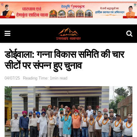
डोईवाला: गन्ना विकास समिति की चार
सीटों पर संपन्न हुए चुनाव
04/07/25
Reading Time: 1min read