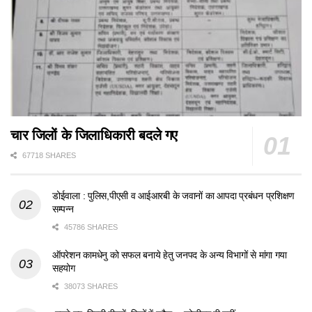
चार जिलों के जिलाधिकारी बदले गए
67718 SHARES
डोईवाला : पुलिस,पीएसी व आईआरबी के जवानों का आपदा प्रबंधन प्रशिक्षण
सम्पन्न
45786 SHARES
ऑपरेशन कामधेनु को सफल बनाये हेतु जनपद के अन्य विभागों से मांगा गया
सहयोग
38073 SHARES