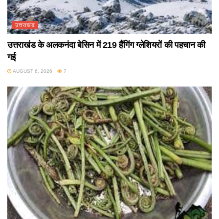
उत्तराखंड
उत्तराखंड के अलकनंदा बेसिन में 219 हैंगिंग ग्लेशियरों की पहचान की
गई
AUGUST 6, 2026
7