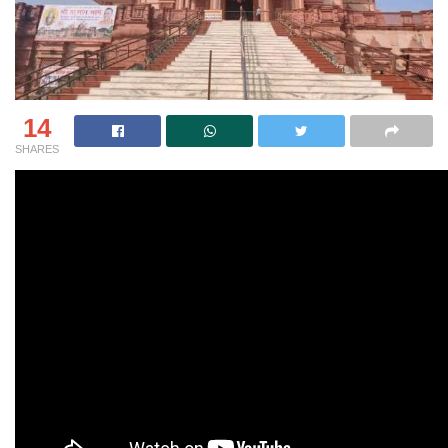
14
SHARES