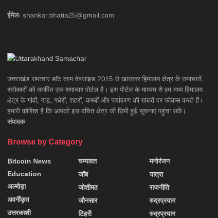
ईमेल-
shankar.bhatia25@gmail.com
उत्तराखंड समाचार डाॅट काम वेबसाइड 2015 से खासकर हिमालय क्षेत्र के समाचारों,
सरोकारों को समर्पित एक समाचार पोर्टल है। इस पोर्टल के माध्यम से हम मध्य हिमालय
क्षेत्र के गांवों, गाड़, गधेरों, शहरों, कस्बों और पर्यावरण की खबरों पर फोकस करते हैं।
हमारी कोशिश है कि आपको इस वंचित क्षेत्र की छिपी हुई सूचनाएं पहुंचा सकें।
संपादक
Browse by Category
Bitcoin News
चम्पावत
मनोरंजन
Education
जॉब
यात्रा
अल्मोड़ा
जोशीमठ
राजनीति
अवर्गीकृत
जौनसार
रुद्रप्रयाग
उत्तरकाशी
टिहरी
रुद्रप्रयाग