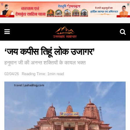
‘जय कपीस तिहूं लोक उजागर’
हनुमान जी की अनन्त शक्तियों के कायल भक्त
02/04/26
Reading Time: 1min read