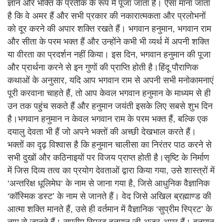
ज्ञान और भक्ति के प्रतीक के रूप में पूजा जाता है। ऐसा माना जाता
है कि वे अमर हैं और सभी प्रकार की नकारात्मकता और प्रलोभनों
को दूर करने की अपार शक्ति रखते हैं। भगवान हनुमान, भगवान राम
और सीता के परम भक्त हैं और उन्होंने कभी भी व्यर्थ में अपनी शक्ति
या वीरता का प्रदर्शन नहीं किया। इस दिन, भगवान हनुमान की पूजा
और प्रार्थना करने से इन गुणों की प्राप्ति होती है।हिंदू पौराणिक
कथाओं के अनुसार, यदि आप भगवान राम से अपनी सभी मनोकामनाएं
पूरी करवाना चाहते हैं, तो आप केवल भगवान हनुमान के माध्यम से ही
उन तक पहुंच सकते हैं और हनुमान जयंती इसके लिए सबसे शुभ दिन
है।भगवान हनुमान न केवल भगवान राम के परम भक्त हैं, बल्कि एक
दयालु देवता भी हैं जो अपने भक्तों की अच्छी देखभाल करते हैं।
भक्तों का दृढ़ विश्वास है कि हनुमान चालीसा का निरंतर पाठ करने से
सभी दुखों और कठिनाइयों पर विजय प्राप्त होती है।सृष्टि के निर्माण
में जिस दिव्य तत्व का प्रयोग देवताओं द्वारा किया गया, उसे शास्त्रों में
‘अन्तरिक्ष धूलिमेघ‘ के नाम से जाना गया है, जिसे आधुनिक वैज्ञानिक
‘कॉस्मिक डस्ट’ के नाम से जानते हैं। वेद जिसे अखिल ब्रह्माण्ड की
आत्मा शक्ति मानते हैं, उसे ही वर्तमान में वैज्ञानिक ‘सुप्रीम स्प्रिट’ के
नाम से जानते हैं। सुप्रीम स्प्रिट हनुमान जी अजर-अमर हैं। हनुमान