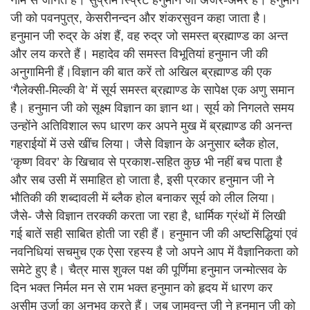
जी को पवनपुत्र, केसरीनन्दन और शंकरसुवन कहा जाता है।
हनुमान जी रुद्र के अंश हैं, वह रुद्र जो समस्त ब्रह्माण्ड का अन्त
और लय करते हैं। महादेव की समस्त विभूतियां हनुमान जी की
अनुगामिनी हैं।विज्ञान की बात करें तो अखिल ब्रह्माण्ड की एक
‘गैलेक्सी-मिल्की वे’ में सूर्य समस्त ब्रह्माण्ड के सापेक्ष एक अणु समान
है। हनुमान जी को सूक्ष्म विज्ञान का ज्ञान था। सूर्य को निगलते समय
उन्होंने अतिविशाल रूप धारण कर अपने मुख में ब्रह्माण्ड की अनन्त
गहराईयों में उसे खींच लिया। जैसे विज्ञान के अनुसार ब्लैक होल,
‘कृष्ण विवर’ के खिचाव से प्रकाश-सहित कुछ भी नहीं बच पाता है
और सब उसी में समाहित हो जाता है, इसी प्रकार हनुमान जी ने
भौतिकी की शब्दावली में ब्लैक होल बनाकर सूर्य को लील लिया।
जैसे- जैसे विज्ञान तरक्की करता जा रहा है, धार्मिक ग्रंथों में लिखी
गई बातें सही साबित होती जा रही हैं। हनुमान जी की अष्टसिद्धियां एवं
नवनिधियां सचमुच एक ऐसा रहस्य है जो अपने आप में वैज्ञानिकता को
समेटे हुए है। चैत्र मास शुक्ल पक्ष की पूर्णिमा हनुमान जन्मोत्सव के
दिन भक्त निर्मल मन से राम भक्त हनुमान को हृदय में धारण कर
असीम उर्जा का अनुभव करते हैं। जब जामवन्त जी ने हनुमान जी को