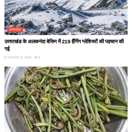
उत्तराखंड
उत्तराखंड के अलकनंदा बेसिन में 219 हैंगिंग ग्लेशियरों की पहचान की
गई
AUGUST 6, 2026
6