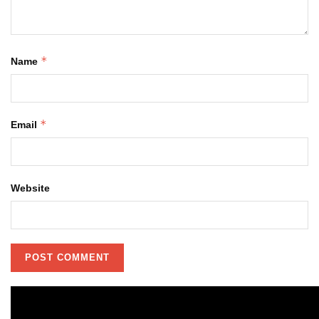
*
Name
*
Email
Website