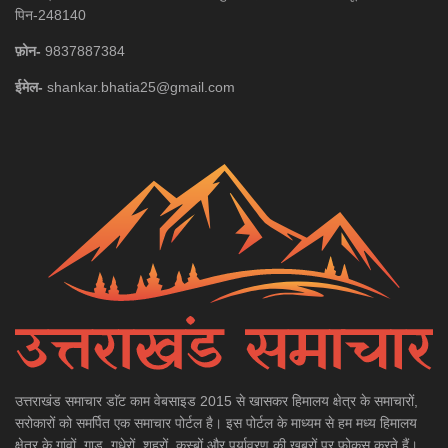
पिन-248140
फ़ोन-
9837887384
ईमेल-
shankar.bhatia25@gmail.com
उत्तराखंड समाचार डाॅट काम वेबसाइड 2015 से खासकर हिमालय क्षेत्र के समाचारों,
सरोकारों को समर्पित एक समाचार पोर्टल है। इस पोर्टल के माध्यम से हम मध्य हिमालय
क्षेत्र के गांवों, गाड़, गधेरों, शहरों, कस्बों और पर्यावरण की खबरों पर फोकस करते हैं।