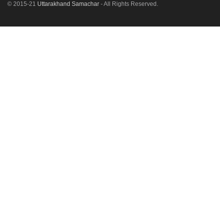
© 2015-21
Uttarakhand Samachar
- All Rights Reserved.