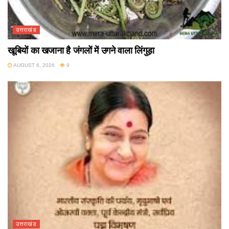
उत्तराखंड
खूबियों का खजाना है जंगलों में उगने वाला लिंगुड़ा
AUGUST 6, 2026
9
उत्तराखंड