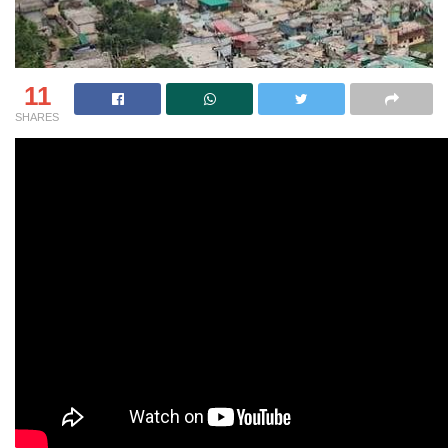
11
SHARES