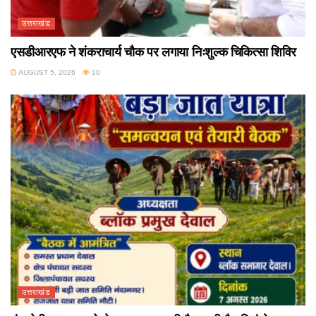
उत्तराखंड
एसडीआरएफ ने शंकराचार्य चौक पर लगाया निःशुल्क चिकित्सा शिविर
AUGUST 5, 2026
10
उत्तराखंड