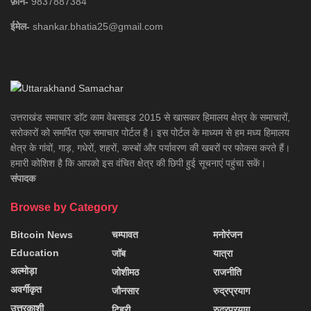
फ़ोन-
9837887384
ईमेल-
shankar.bhatia25@gmail.com
उत्तराखंड समाचार डाॅट काम वेबसाइड 2015 से खासकर हिमालय क्षेत्र के समाचारों,
सरोकारों को समर्पित एक समाचार पोर्टल है। इस पोर्टल के माध्यम से हम मध्य हिमालय
क्षेत्र के गांवों, गाड़, गधेरों, शहरों, कस्बों और पर्यावरण की खबरों पर फोकस करते हैं।
हमारी कोशिश है कि आपको इस वंचित क्षेत्र की छिपी हुई सूचनाएं पहुंचा सकें।
संपादक
Browse by Category
Bitcoin News
चम्पावत
मनोरंजन
Education
जॉब
यात्रा
अल्मोड़ा
जोशीमठ
राजनीति
अवर्गीकृत
जौनसार
रुद्रप्रयाग
उत्तरकाशी
टिहरी
रुद्रप्रयाग