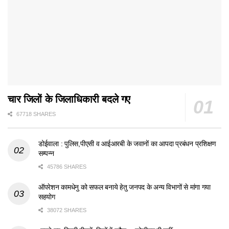
चार जिलों के जिलाधिकारी बदले गए
67718 SHARES
डोईवाला : पुलिस,पीएसी व आईआरबी के जवानों का आपदा प्रबंधन प्रशिक्षण
सम्पन्न
45786 SHARES
ऑपरेशन कामधेनु को सफल बनाये हेतु जनपद के अन्य विभागों से मांगा गया
सहयोग
38072 SHARES