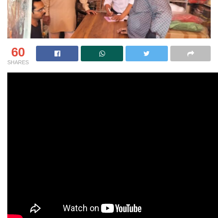
60
SHARES