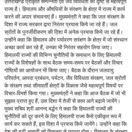
उत्तराखण्ड प्राकृति सम्पन्नता एवं जैव विविधता की दृष्टि से महत्वपूर्ण
राज्य है। हिमालय और औषधियों के संरक्षण के क्षेत्र में राज्य में कार्य
करने की अपार संभावनाएं हैं। मुख्यमंत्री ने कहा कि जल संरक्षण के
दिशा में राज्य सरकार द्वारा निरंतर प्रयास किये जा रहे हैं। जल
स्रोंतों के पुनर्जीवीकरण की दिशा में अनेक प्रयास किये जा रहे हैं।
उन्होंने कहा कि हिमालय और पर्यावरण सरंक्षण के क्षेत्र में जो संस्थान
अच्छा कार्य कर रहे हैं, उनका भी निरंतर सहयोग लिया जाए।
हिमालयी राज्यों की विभिन्न चुनौतियों के समाधान के लिए हिमालयी
राज्यों के विशेषज्ञों के साथ बैठक समय-समय पर बैठकों और विचार
गोष्ठियों का आयोजन भी किया जाए। बैठक के दौरान जलवायु
परिवर्तन, आपदा प्रबंधन, पर्यटन, जैव विविधता संरक्षण, जल स्रोतों
के संरक्षण तथा सीमावर्ती क्षेत्रों के विकास जैसे महत्वपूर्ण विषयों पर
विचार-विमर्श किया गया। मुख्यमंत्री ने कहा कि आज बैठक में जो भी
सुझाव प्राप्त हुए हैं, उस दिशा में तेजी से काम आगे बढ़ाये जायेंगे।
मुख्य सचिव श्री आनन्द बर्द्धन ने कहा कि हिमालयी राज्यों की
चुनौतियों को दूर करने के लिए हिमालयी राज्य कैसे एकीकृत रूप में
कार्य कर सकते हैं, इस दिशा में प्रयास किये जायेंगे। उन्होंने कहा कि
देश की बड़ी आबादी को हिमालय से फायदा होगा। हिमालय के संरक्षण