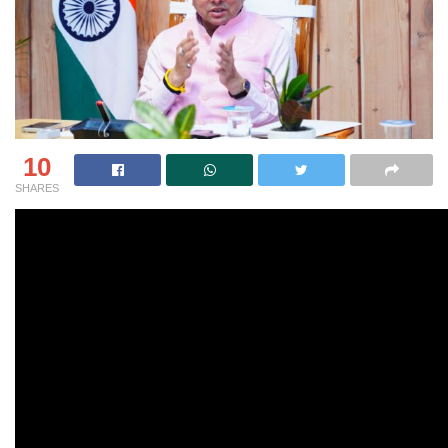
10
SHARES