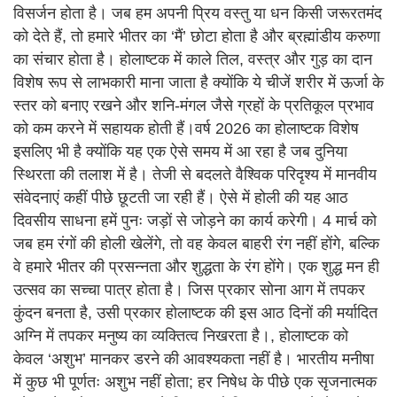
विसर्जन होता है। जब हम अपनी प्रिय वस्तु या धन किसी जरूरतमंद
को देते हैं, तो हमारे भीतर का ‘मैं’ छोटा होता है और ब्रह्मांडीय करुणा
का संचार होता है। होलाष्टक में काले तिल, वस्त्र और गुड़ का दान
विशेष रूप से लाभकारी माना जाता है क्योंकि ये चीजें शरीर में ऊर्जा के
स्तर को बनाए रखने और शनि-मंगल जैसे ग्रहों के प्रतिकूल प्रभाव
को कम करने में सहायक होती हैं।वर्ष 2026 का होलाष्टक विशेष
इसलिए भी है क्योंकि यह एक ऐसे समय में आ रहा है जब दुनिया
स्थिरता की तलाश में है। तेजी से बदलते वैश्विक परिदृश्य में मानवीय
संवेदनाएं कहीं पीछे छूटती जा रही हैं। ऐसे में होली की यह आठ
दिवसीय साधना हमें पुनः जड़ों से जोड़ने का कार्य करेगी। 4 मार्च को
जब हम रंगों की होली खेलेंगे, तो वह केवल बाहरी रंग नहीं होंगे, बल्कि
वे हमारे भीतर की प्रसन्नता और शुद्धता के रंग होंगे। एक शुद्ध मन ही
उत्सव का सच्चा पात्र होता है। जिस प्रकार सोना आग में तपकर
कुंदन बनता है, उसी प्रकार होलाष्टक की इस आठ दिनों की मर्यादित
अग्नि में तपकर मनुष्य का व्यक्तित्व निखरता है।, होलाष्टक को
केवल ‘अशुभ’ मानकर डरने की आवश्यकता नहीं है। भारतीय मनीषा
में कुछ भी पूर्णतः अशुभ नहीं होता; हर निषेध के पीछे एक सृजनात्मक