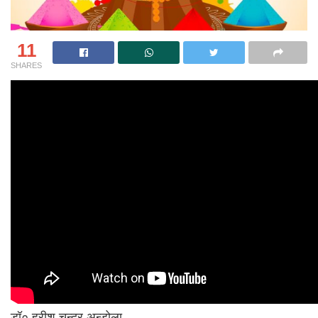
11
SHARES
डॉ० हरीश चन्द्र अन्डोला