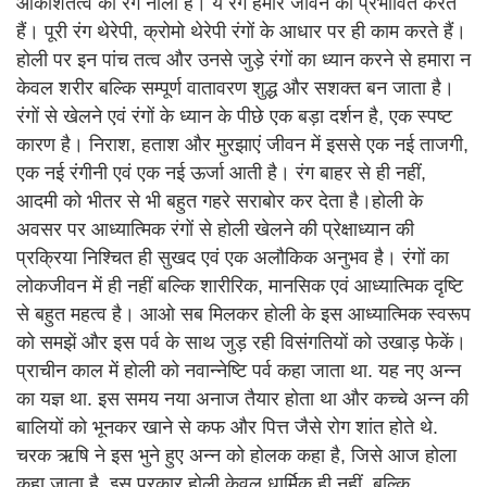
आकाशतत्व का रंग नीला है। ये रंग हमारे जीवन को प्रभावित करते
हैं। पूरी रंग थेरेपी, क्रोमो थेरेपी रंगों के आधार पर ही काम करते हैं।
होली पर इन पांच तत्व और उनसे जुड़े रंगों का ध्यान करने से हमारा न
केवल शरीर बल्कि सम्पूर्ण वातावरण शुद्ध और सशक्त बन जाता है।
रंगों से खेलने एवं रंगों के ध्यान के पीछे एक बड़ा दर्शन है, एक स्पष्ट
कारण है। निराश, हताश और मुरझाएं जीवन में इससे एक नई ताजगी,
एक नई रंगीनी एवं एक नई ऊर्जा आती है। रंग बाहर से ही नहीं,
आदमी को भीतर से भी बहुत गहरे सराबोर कर देता है।होली के
अवसर पर आध्यात्मिक रंगों से होली खेलने की प्रेक्षाध्यान की
प्रक्रिया निश्चित ही सुखद एवं एक अलौकिक अनुभव है। रंगों का
लोकजीवन में ही नहीं बल्कि शारीरिक, मानसिक एवं आध्यात्मिक दृष्टि
से बहुत महत्व है। आओ सब मिलकर होली के इस आध्यात्मिक स्वरूप
को समझें और इस पर्व के साथ जुड़ रही विसंगतियों को उखाड़ फेकें।
प्राचीन काल में होली को नवान्नेष्टि पर्व कहा जाता था. यह नए अन्न
का यज्ञ था. इस समय नया अनाज तैयार होता था और कच्चे अन्न की
बालियों को भूनकर खाने से कफ और पित्त जैसे रोग शांत होते थे.
चरक ऋषि ने इस भुने हुए अन्न को होलक कहा है, जिसे आज होला
कहा जाता है. इस प्रकार होली केवल धार्मिक ही नहीं, बल्कि