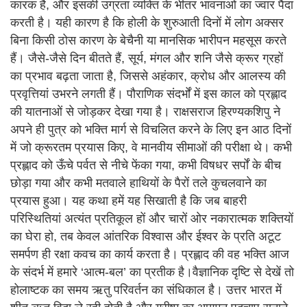
कारक है, और इसकी उग्रता व्यक्ति के भीतर भावनाओं का ज्वार पैदा
करती है। यही कारण है कि होली के शुरुआती दिनों में लोग अक्सर
बिना किसी ठोस कारण के बेचैनी या मानसिक भारीपन महसूस करते
हैं। जैसे-जैसे दिन बीतते हैं, सूर्य, मंगल और शनि जैसे क्रूर ग्रहों
का प्रभाव बढ़ता जाता है, जिससे अहंकार, क्रोध और आलस्य की
प्रवृत्तियां उभरने लगती हैं। पौराणिक संदर्भों में इस काल को प्रह्लाद
की यातनाओं से जोड़कर देखा गया है। राक्षसराज हिरण्यकशिपु ने
अपने ही पुत्र को भक्ति मार्ग से विचलित करने के लिए इन आठ दिनों
में जो क्रूरतम प्रयास किए, वे मानवीय सीमाओं की परीक्षा थे। कभी
प्रह्लाद को ऊँचे पर्वत से नीचे फेंका गया, कभी विषधर सर्पों के बीच
छोड़ा गया और कभी मतवाले हाथियों के पैरों तले कुचलवाने का
प्रयास हुआ। यह कथा हमें यह सिखाती है कि जब बाहरी
परिस्थितियां अत्यंत प्रतिकूल हों और चारों ओर नकारात्मक शक्तियों
का घेरा हो, तब केवल आंतरिक विश्वास और ईश्वर के प्रति अटूट
समर्पण ही रक्षा कवच का कार्य करता है। प्रह्लाद की वह भक्ति आज
के संदर्भ में हमारे ‘आत्म-बल’ का प्रतीक है।वैज्ञानिक दृष्टि से देखें तो
होलाष्टक का समय ऋतु परिवर्तन का संधिकाल है। उत्तर भारत में