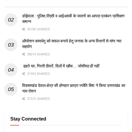
डोईवाला : पुलिस,पीएसी व आईआरबी के जवानों का आपदा प्रबंधन प्रशिक्षण
सम्पन्न
45786 SHARES
ऑपरेशन कामधेनु को सफल बनाये हेतु जनपद के अन्य विभागों से मांगा गया
सहयोग
38074 SHARES
ढहते घर, गिरती दीवारें, दिलों में खौफ… जोशीमठ ही नहीं
37453 SHARES
विकासखंड देवाल क्षेत्र की होनहार छात्रा ज्योति बिष्ट ने किया उत्तराखंड का
नाम रोशन
37370 SHARES
Stay Connected