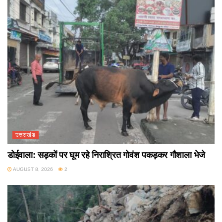
उत्तराखंड
डोईवाला: सड़कों पर घूम रहे निराश्रित गोवंश पकड़कर गौशाला भेजे
AUGUST 8, 2026
2