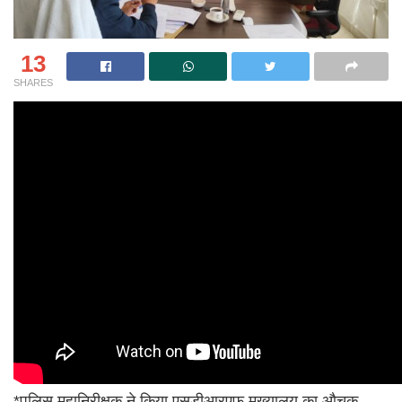
13
SHARES
*पुलिस महानिरीक्षक ने किया एसडीआरएफ मुख्यालय का औचक