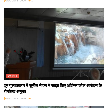
AUGUST 8, 2026
1
उत्तराखंड
दून पुस्तकालय में सुनील नेहरू ने साझा किए ऑडेन्स कोल आरोहण के
रोमांचक अनुभव
AUGUST 8, 2026
1