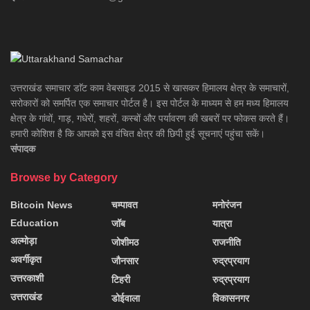
उत्तराखंड समाचार डाॅट काम वेबसाइड 2015 से खासकर हिमालय क्षेत्र के समाचारों,
सरोकारों को समर्पित एक समाचार पोर्टल है। इस पोर्टल के माध्यम से हम मध्य हिमालय
क्षेत्र के गांवों, गाड़, गधेरों, शहरों, कस्बों और पर्यावरण की खबरों पर फोकस करते हैं।
हमारी कोशिश है कि आपको इस वंचित क्षेत्र की छिपी हुई सूचनाएं पहुंचा सकें।
संपादक
Browse by Category
Bitcoin News
चम्पावत
मनोरंजन
Education
जॉब
यात्रा
अल्मोड़ा
जोशीमठ
राजनीति
अवर्गीकृत
जौनसार
रुद्रप्रयाग
उत्तरकाशी
टिहरी
रुद्रप्रयाग
उत्तराखंड
डोईवाला
विकासनगर