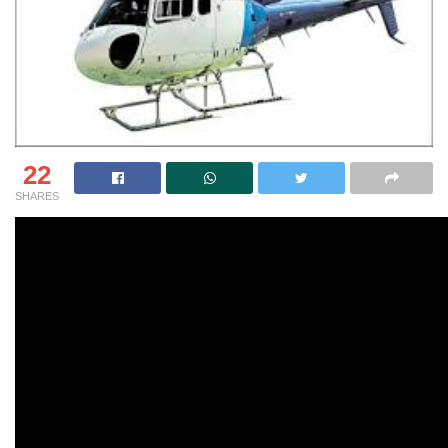
22
SHARES