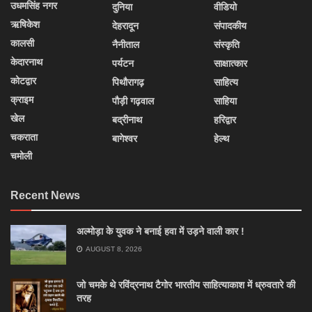
उधमसिंह नगर
दुनिया
वीडियो
ऋषिकेश
देहरादून
संपादकीय
कालसी
नैनीताल
संस्कृति
केदारनाथ
पर्यटन
साक्षात्कार
कोटद्वार
पिथौरागढ़
साहित्य
क्राइम
पौड़ी गढ़वाल
साहिया
खेल
बद्रीनाथ
हरिद्वार
चकराता
बागेश्वर
हेल्थ
चमोली
Recent News
अल्मोड़ा के युवक ने बनाई हवा में उड़ने वाली कार !
AUGUST 8, 2026
जो चमके थे रविंद्रनाथ टैगोर भारतीय साहित्याकाश में ध्रुवतारे की
तरह