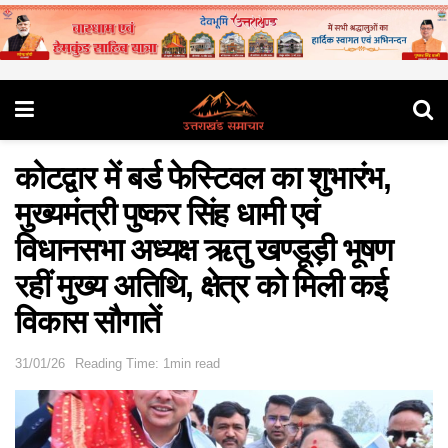
कोटद्वार में बर्ड फेस्टिवल का शुभारंभ,
मुख्यमंत्री पुष्कर सिंह धामी एवं
विधानसभा अध्यक्ष ऋतु खण्डूड़ी भूषण
रहीं मुख्य अतिथि, क्षेत्र को मिली कई
विकास सौगातें
31/01/26
Reading Time: 1min read