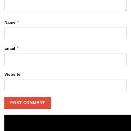
*
Name
*
Email
Website