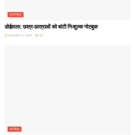
उत्तराखंड
डोईवाला: छात्र-छात्राओं को बांटी निःशुल्क नोटबुक
AUGUST 8, 2026
29
अल्मोड़ा