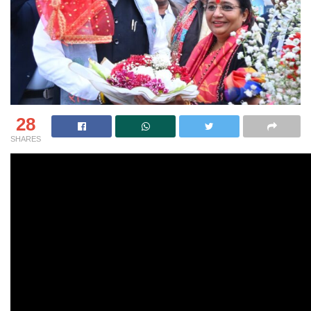
28
SHARES