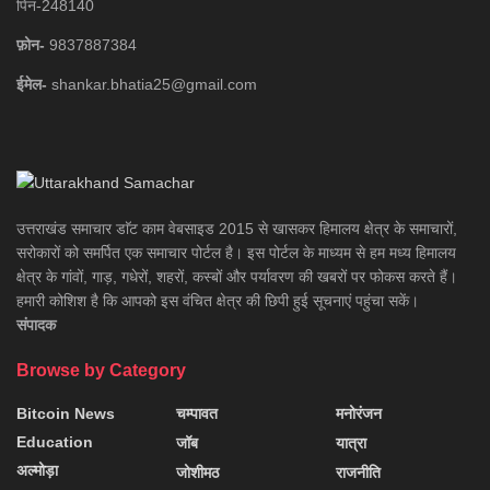
पिन-248140
फ़ोन-
9837887384
ईमेल-
shankar.bhatia25@gmail.com
उत्तराखंड समाचार डाॅट काम वेबसाइड 2015 से खासकर हिमालय क्षेत्र के समाचारों,
सरोकारों को समर्पित एक समाचार पोर्टल है। इस पोर्टल के माध्यम से हम मध्य हिमालय
क्षेत्र के गांवों, गाड़, गधेरों, शहरों, कस्बों और पर्यावरण की खबरों पर फोकस करते हैं।
हमारी कोशिश है कि आपको इस वंचित क्षेत्र की छिपी हुई सूचनाएं पहुंचा सकें।
संपादक
Browse by Category
Bitcoin News
चम्पावत
मनोरंजन
Education
जॉब
यात्रा
अल्मोड़ा
जोशीमठ
राजनीति