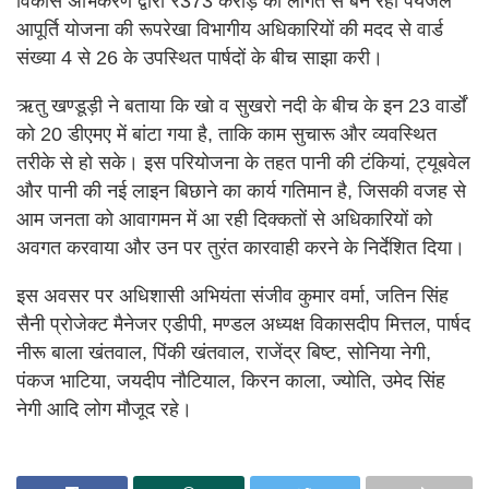
विकास अभिकरण द्वारा ₹373 करोड़ की लागत से बन रही पेयजल
आपूर्ति योजना की रूपरेखा विभागीय अधिकारियों की मदद से वार्ड
संख्या 4 से 26 के उपस्थित पार्षदों के बीच साझा करी।
ऋतु खण्डूड़ी ने बताया कि खो व सुखरो नदी के बीच के इन 23 वार्डों
को 20 डीएमए में बांटा गया है, ताकि काम सुचारू और व्यवस्थित
तरीके से हो सके। इस परियोजना के तहत पानी की टंकियां, ट्यूबवेल
और पानी की नई लाइन बिछाने का कार्य गतिमान है, जिसकी वजह से
आम जनता को आवागमन में आ रही दिक्कतों से अधिकारियों को
अवगत करवाया और उन पर तुरंत कारवाही करने के निर्देशित दिया।
इस अवसर पर अधिशासी अभियंता संजीव कुमार वर्मा, जतिन सिंह
सैनी प्रोजेक्ट मैनेजर एडीपी, मण्डल अध्यक्ष विकासदीप मित्तल, पार्षद
नीरू बाला खंतवाल, पिंकी खंतवाल, राजेंद्र बिष्ट, सोनिया नेगी,
पंकज भाटिया, जयदीप नौटियाल, किरन काला, ज्योति, उमेद सिंह
नेगी आदि लोग मौजूद रहे।