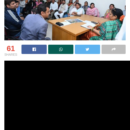
61
SHARES