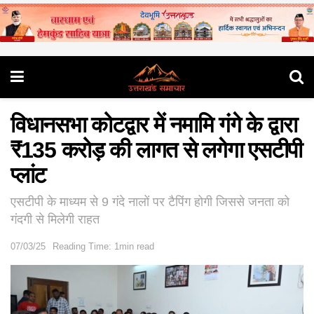
विधानसभा कोटद्वार में नमामि गंगे के द्वारा
₹135 करोड़ की लागत से लगेगा एसटीपी
प्लांट
एसटीपी के माध्यम से 9 गंदे नालों पर टैपिंग होगी जिससे जनता को
गंदगी से मिलेगी राहत
07/03/25
Reading Time: 1min read