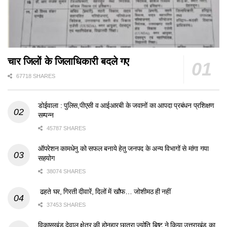
चार जिलों के जिलाधिकारी बदले गए
67718 SHARES
डोईवाला : पुलिस,पीएसी व आईआरबी के जवानों का आपदा प्रबंधन प्रशिक्षण
सम्पन्न
45787 SHARES
ऑपरेशन कामधेनु को सफल बनाये हेतु जनपद के अन्य विभागों से मांगा गया
सहयोग
38074 SHARES
ढहते घर, गिरती दीवारें, दिलों में खौफ… जोशीमठ ही नहीं
37453 SHARES
विकासखंड देवाल क्षेत्र की होनहार छात्रा ज्योति बिष्ट ने किया उत्तराखंड का