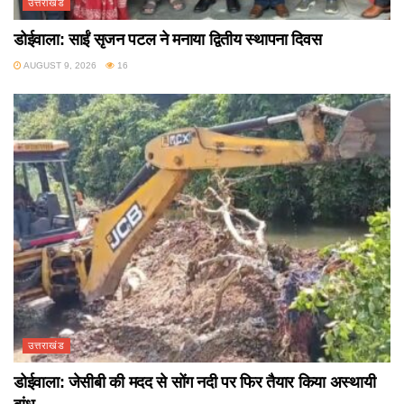
उत्तराखंड
डोईवाला: साईं सृजन पटल ने मनाया द्वितीय स्थापना दिवस
AUGUST 9, 2026
16
उत्तराखंड
डोईवाला: जेसीबी की मदद से सोंग नदी पर फिर तैयार किया अस्थायी