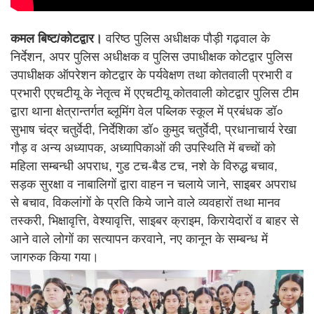
कमल बिष्ट/कोटद्वार।
वरिष्ठ पुलिस अधीक्षक पौड़ी गढ़वाल के
निर्देशन, अपर पुलिस अधीक्षक व पुलिस उपाधीक्षक कोटद्वार पुलिस
उपाधीक्षक ऑपरेशन कोटद्वार के पर्यवेक्षण तथा कोतवाली प्रभारी व
प्रभारी एएचटीयू के नेतृत्व में एएचटीयू कोतवाली कोटद्वार पुलिस टीम
द्वारा थाना क्षेत्रान्तर्गत ब्लूमिंग वेल पब्लिक स्कूल में प्रबंधक डॉ०
सुभाष चंद्र चतुर्वेदी, निर्देशिका डॉ० कुमुद चतुर्वेदी, प्रधानाचार्य रेखा
गौड़ व अन्य अध्यापक, अध्यापिकाओं की उपस्थिति में बच्चों को
महिला सम्बन्धी अपराध, गुड टच-बैड टच, नशे के विरुद्ध बचाव,
सड़क सुरक्षा व नाबालिगों द्वारा वाहन न चलाये जाने, साइबर अपराध
से बचाव, विकलांगों के प्रति किये जाने वाले व्यवहारों तथा मानव
तस्करी, भिक्षावृत्ति, वेश्यावृत्ति, साइबर क्राइम, किरायेदारों व बाहर से
आने वाले लोगों का सत्यापन करवाने, नए कानून के सम्बन्ध में
जागरुक किया गया।