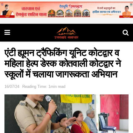
एंटी ह्यूमन ट्रैफिकिंग यूनिट कोटद्वार व
महिला हेल्प डेस्क कोतवाली कोटद्वार ने
स्कूलों में चलाया जागरूकता अभियान
16/07/24
Reading Time: 1min read