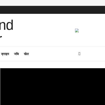
क्राइम
जॉब
खेल