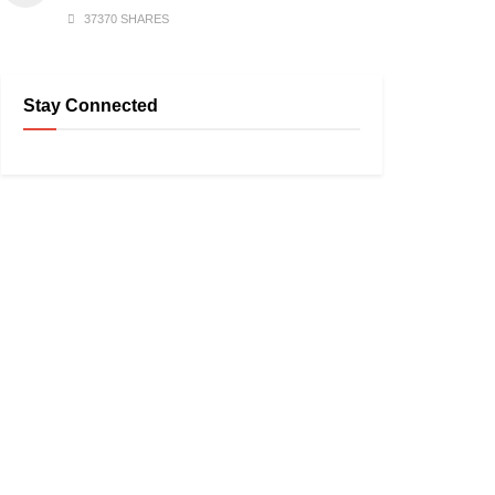
37370 SHARES
Stay Connected