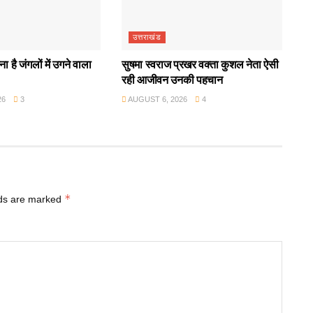
उत्तराखंड
ा है जंगलों में उगने वाला
सुषमा स्वराज प्रखर वक्ता कुशल नेता ऐसी
रही आजीवन उनकी पहचान
26
3
AUGUST 6, 2026
4
*
lds are marked