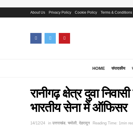
About Us
Privacy Policy
Cookie Policy
Terms & Conditions
HOME
संपादकीय
रानीगढ़ क्षेत्र दुवा निवास
भारतीय सेना में ऑफिसर
14/12/24
in
उत्तराखंड
,
चमोली
,
देहरादून
Reading Time: 1min re