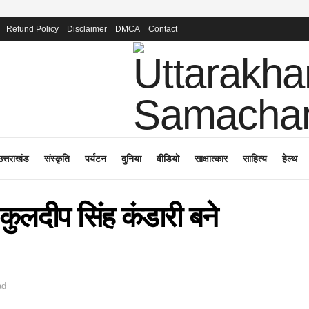
Refund Policy
Disclaimer
DMCA
Contact
उत्तराखंड
संस्कृति
पर्यटन
दुनिया
वीडियो
साक्षात्कार
साहित्य
हेल्थ
ी कुलदीप सिंह कंडारी बने
ad