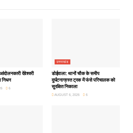
उत्तराखंड
आंदोलनकारी देवेश्वरी
डोईवाला: थानों चौक के समीप
ा निधन
दुर्घटनाग्रस्त ट्रक में फंसे परिचालक को
सुरक्षित निकाला
26
6
AUGUST 6, 2026
6