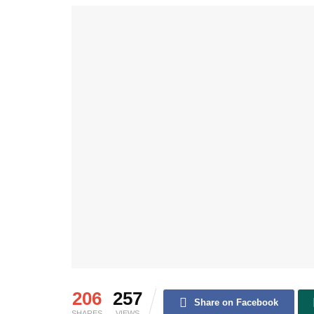
206
257
Share on Facebook
SHARES
VIEWS