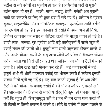
स्टील से बने बर्तनों का प्रयोग हो रहा है।अधिकांश घरों से पुराने
बर्तन गायब हो गए हैं। नाली, माणा, भड्डू, ठेकी, गजेेठी अब पुरानी
यादों को सहजने के लिए ही कुछ घरों में रखे गए हैं। वर्तमान में प्रेशर
कुकर, माइक्रोवेव ओवन नॉनस्टिक कढ़ाइयां, फ्राईपान आदि बर्तनों
का उपयोग हो रहा है। इस बदलाव से रसोई में चमक भले ही दिखे,
लेकिन खानपान का स्वाद व पौष्टिक तत्वों की मात्रा गायब हो गई है।
शादी ब्याह, जनेऊ, गृह प्रवेश आदि बड़े कार्यक्रमों में पहले चूल्हे में
रसोई तैयार की जाती थी। बुजुर्ग लोग धोती पहनकर भोजन करते थे
और उनके भोजन करने के बाद अन्य लोगों को पंक्ति में बैठाकर भोजन
परोसा जाता था जिसे लौर कहते थे। लेकिन अब भोजन टैंटों में बनने
लगा है। लोग खड़े-खड़े भोजन कर रहे हैं। बड़े कार्यक्रमों में बड़े
बुजुर्ग अभी भी धोती पहनकर रसोई का भोजन करते हैं लेकिन इनकी
संख्या गिनी चुनी रह गई है। यह बात काफी सुखद है कि अब लोग
टैंटों में बने भोजन के बजाए रसोई में बने भोजन को पसंद करने लगे
हैं।खान-पान के लिहाज से भारतीय संस्कृति बहुत ही धनवान या यूं
कहें कि बहुत ही ‘रिच'(समृद्ध) रही है।जब भी हम खान-पान करते हैं
तो किसी न किसी बरतन में करते हैं।लोहे के बर्तनों में खाना पकाने से