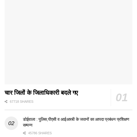
चार जिलों के जिलाधिकारी बदले गए
67718 SHARES
डोईवाला : पुलिस,पीएसी व आईआरबी के जवानों का आपदा प्रबंधन प्रशिक्षण
सम्पन्न
45786 SHARES