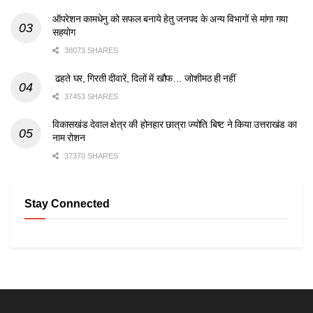
ऑपरेशन कामधेनु को सफल बनाये हेतु जनपद के अन्य विभागों से मांगा गया
सहयोग
38073 SHARES
ढहते घर, गिरती दीवारें, दिलों में खौफ… जोशीमठ ही नहीं
37453 SHARES
विकासखंड देवाल क्षेत्र की होनहार छात्रा ज्योति बिष्ट ने किया उत्तराखंड का
नाम रोशन
37370 SHARES
Stay Connected