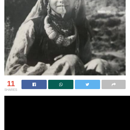
11
SHARES