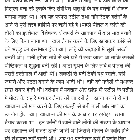
का विशेष ध्यान रखा जाता था। भोजन में लोहे, तांबे और कांसे का
मिश्रण बना रहे इसके लिए संबंधित धातुओं के बने बर्तनों में भोजन
बनाया जाता था। अब यह परंपरा स्टील तथा नॉनस्टिक बर्तनों के
आने से पूरी तरह हाशिये पर चली गई है।पहले पीतल व कांसे की
तौली का इस्तेमाल विशेषकर रोजमर्रा के खानपान में दाल भात बनाने
के लिए किया जाता था। दाल तैयार करने के लिए खासकर कांसे से
बने भड्डू का इस्तेमाल होता था। लोहे की कढ़ाइयों में सूखी सब्जी
बनती थी। पानी हमेशा तांबे से बने घड़े में रखा जाता था ताकि उसकी
पौष्टिकता व शुद्धता बनी रही। आटा गूंथने के लिए तांबे व पीतल की
परातें इस्तेमाल में आती थीं। लकड़ी से बनीं ठेकी दूध रखने, दही
जमाने और मटठा बनाने के काम आती थी। दही को गजेठी से मथकर
छांछ तैयार होती थी।वर्तमान में मक्खन और छांछ भी स्टील के पतीले
में मोटर के सहारे मथकर तैयार की जा रही है। खाना बनाने से पूर्व
खाद्यान्न की माप करने के लिए लकड़ी से बनी नाली और माणे का
उपयोग होता था। खाद्यान्न की माप के आधार पर रसोइया खाना
तैयार करता था। इन बर्तनों में खाने वाले लोगों की संख्या के आधार
पर खाद्यान्न की मात्रा डाली जाती थी जिससे भोजन के बर्बाद होने
की संभावना नहीं रहती थी। अब 90 प्रतिशत घरों में इसके लिए