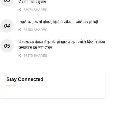
से मांगा गया सहयोग
38074 SHARES
ढहते घर, गिरती दीवारें, दिलों में खौफ… जोशीमठ ही नहीं
37453 SHARES
विकासखंड देवाल क्षेत्र की होनहार छात्रा ज्योति बिष्ट ने किया
उत्तराखंड का नाम रोशन
37370 SHARES
Stay Connected