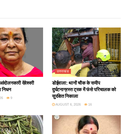
उत्तराखंड
आंदोलनकारी देवेश्वरी
डोईवाला: थानों चौक के समीप
ा निधन
दुर्घटनाग्रस्त ट्रक में फंसे परिचालक को
सुरक्षित निकाला
26
9
AUGUST 6, 2026
16