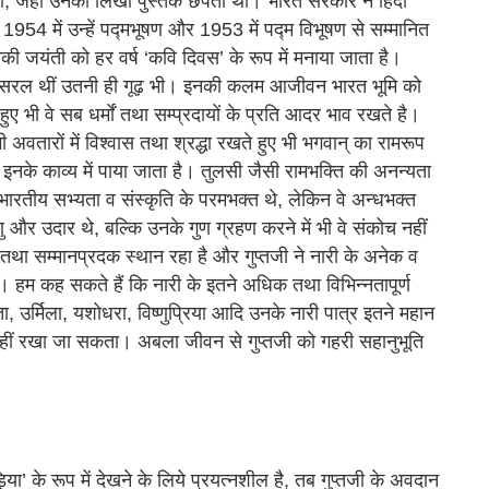
 थी, जहां उनकी लिखी पुस्तकें छपती थी। भारत सरकार ने हिंदी
 1954 में उन्हें पद्मभूषण और 1953 में पद्म विभूषण से सम्मानित
 जयंती को हर वर्ष ‘कवि दिवस’ के रूप में मनाया जाता है।
ी सरल थीं उतनी ही गूढ़ भी। इनकी कलम आजीवन भारत भूमि को
हुए भी वे सब धर्मों तथा सम्प्रदायों के प्रति आदर भाव रखते है।
 अवतारों में विश्वास तथा श्रद्धा रखते हुए भी भगवान्‌ का रामरूप
ी इनके काव्य में पाया जाता है। तुलसी जैसी रामभक्ति की अनन्यता
ी भारतीय सभ्यता व संस्कृति के परमभक्त थे, लेकिन वे अन्धभक्त
्णु और उदार थे, बल्कि उनके गुण ग्रहण करने में भी वे संकोच नहीं
र्ण तथा सम्मानप्रदक स्थान रहा है और गुप्तजी ने नारी के अनेक व
ैं। हम कह सकते हैं कि नारी के इतने अधिक तथा विभिन्नतापूर्ण
ता, उर्मिला, यशोधरा, विष्णुप्रिया आदि उनके नारी पात्र इतने महान
ो नहीं रखा जा सकता। अबला जीवन से गुप्तजी को गहरी सहानुभूति
ा’ के रूप में देखने के लिये प्रयत्नशील है, तब गुप्तजी के अवदान