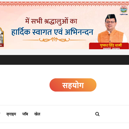
क्राइम
जॉब
खेल