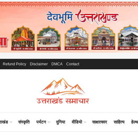
Refund Policy
Disclaimer
DMCA
Contact
राखंड
संस्कृति
पर्यटन
दुनिया
वीडियो
साक्षात्कार
साहित्य
हेल्थ