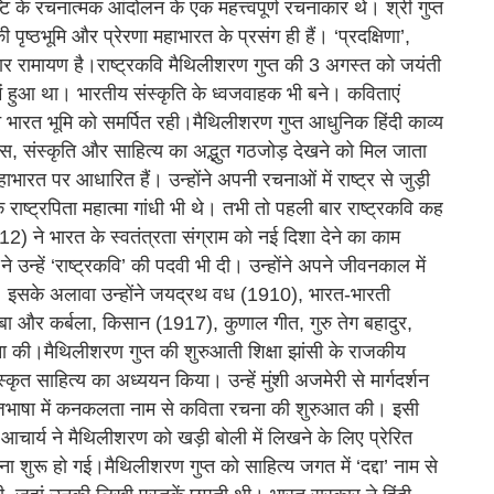
ुष्टि के रचनात्मक आंदोलन के एक महत्त्वपूर्ण रचनाकार थे। श्री गुप्त
पृष्ठभूमि और प्रेरणा महाभारत के प्रसंग ही हैं। ‘प्रदक्षिणा’,
ार रामायण है।राष्ट्रकवि मैथिलीशरण गुप्त की 3 अगस्त को जयंती
ं हुआ था। भारतीय संस्कृति के ध्वजवाहक भी बने। कविताएं
रत भूमि को समर्पित रही।मैथिलीशरण गुप्त आधुनिक हिंदी काव्य
तिहास, संस्कृति और साहित्य का अद्भुत गठजोड़ देखने को मिल जाता
ारत पर आधारित हैं। उन्होंने अपनी रचनाओं में राष्ट्र से जुड़ी
ष्ट्रपिता महात्मा गांधी भी थे। तभी तो पहली बार राष्ट्रकवि कह
) ने भारत के स्वतंत्रता संग्राम को नई दिशा देने का काम
उन्हें ‘राष्ट्रकवि’ की पदवी भी दी। उन्होंने अपने जीवनकाल में
। इसके अलावा उन्होंने जयद्रथ वध (1910), भारत-भारती
बा और कर्बला, किसान (1917), कुणाल गीत, गुरु तेग बहादुर,
ना की।मैथिलीशरण गुप्त की शुरुआती शिक्षा झांसी के राजकीय
संस्कृत साहित्य का अध्ययन किया। उन्हें मुंशी अजमेरी से मार्गदर्शन
ब्रजभाषा में कनकलता नाम से कविता रचना की शुरुआत की। इसी
ए। आचार्य ने मैथिलीशरण को खड़ी बोली में लिखने के लिए प्रेरित
ा शुरू हो गई।मैथिलीशरण गुप्त को साहित्य जगत में ‘दद्दा’ नाम से