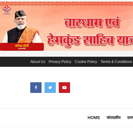
About Us
Privacy Policy
Cookie Policy
Terms & Conditions
HOME
संपादकीय
उत्त