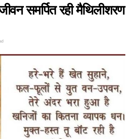
आजीवन समर्पित रही मैथिलीशरण
ad