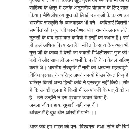
पुकारा जाता था। उन्होंने खुद प्रेस की स्थापना भी की
साहित्य के क्षेत्र में उनके अतुलनीय योगदान के लिए साल
किया। मैथिलीशरण गुप्त की लिखी रचनाओं के कारण उनकी
भारतीय संस्कृति के ध्वजवाहक भी बने। कविताएं जितन
समर्पित रही।गुप्त जी परम वैष्णव थे। राम के अनन्य होते 
तुलसी के बाद रामभकत कवियों में इन्हीं का स्थान है। सभी
ही उन्हें अधिक प्रिय रहा है। भक्ति के साथ दैन्य-भाव भ
गुप्त जी के काव्य में देखी जा सकती मैथिलीशरण गुप्त ज
नहीं थे और साथ ही अन्य धर्मों के प्रति वे न केवल सहिष
करते थे। भारतीय संस्कृति में नारी का अत्यन्त महत्त्वपू
विविध प्रकार के चरित्र अपने काव्यों में उपस्थित किए ह
चरित्र किसी अन्य हिन्दी कवि ने प्रस्तुत नहीं किये। सी
हैं कि उनकी तुलना में किसी भी अन्य कवि के पात्रों क
है। उसे उन्होंने ने इस प्रकार व्यक्त किया है-
अबला जीवन हाय, तुम्हारी यही कहानी।
आंचल में है दूध और आंखों में पानी ।।
आज जब हम भारत को पुनः ‘विश्वगुरु’ तथा ‘सोने की चिड़िय