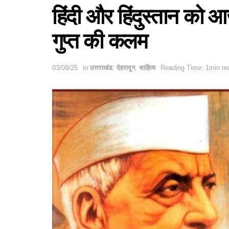
हिंदी और हिंदुस्तान को 
गुप्त की कलम
03/08/25
in
उत्तराखंड
,
देहरादून
,
साहित्य
Reading Time: 1min re