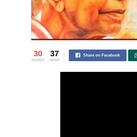
30
37
Share on Facebook
SHARES
VIEWS