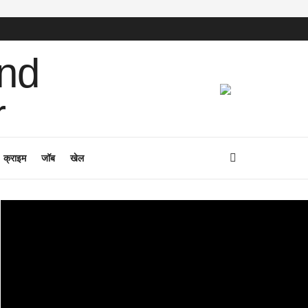
क्राइम
जॉब
खेल