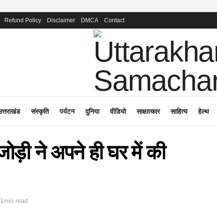
Refund Policy
Disclaimer
DMCA
Contact
उत्तराखंड
संस्कृति
पर्यटन
दुनिया
वीडियो
साक्षात्कार
साहित्य
हेल्थ
ोड़ी ने अपने ही घर में की
 1min read