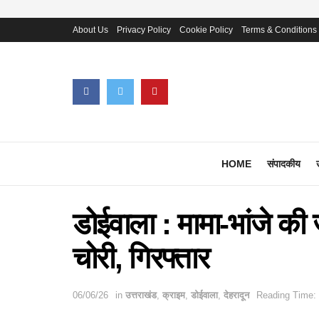
About Us
Privacy Policy
Cookie Policy
Terms & Conditions
HOME
संपादकीय
डोईवाला : मामा-भांजे की ज
चोरी, गिरफ्तार
06/06/26
in
उत्तराखंड
,
क्राइम
,
डोईवाला
,
देहरादून
Reading Time: