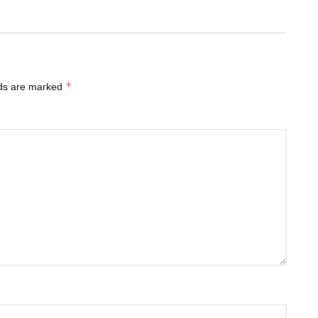
*
lds are marked