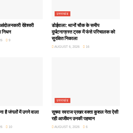
उत्तराखंड
आंदोलनकारी देवेश्वरी
डोईवाला: थानों चौक के समीप
ा निधन
दुर्घटनाग्रस्त ट्रक में फंसे परिचालक को
सुरक्षित निकाला
26
9
AUGUST 6, 2026
16
उत्तराखंड
ा है जंगलों में उगने वाला
सुषमा स्वराज प्रखर वक्ता कुशल नेता ऐसी
रही आजीवन उनकी पहचान
26
10
AUGUST 6, 2026
6