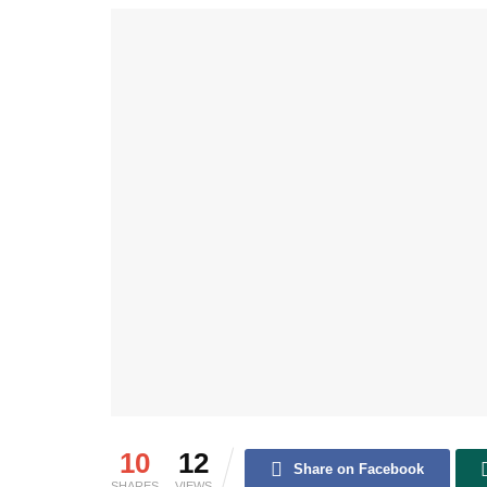
10
12
Share on Facebook
SHARES
VIEWS