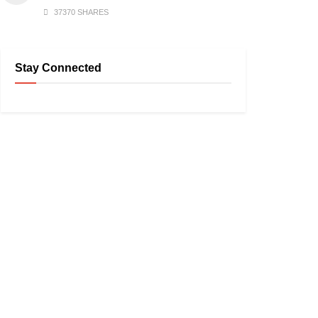
37370 SHARES
Stay Connected