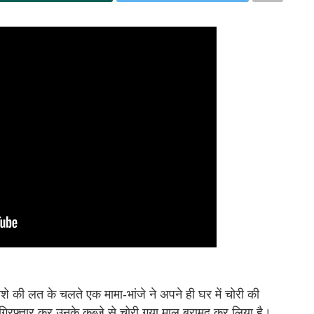
शे की लत के चलते एक मामा-भांजे ने अपने ही घर में चोरी की
ो गिरफ्तार कर उनके कब्जे से चोरी गया माल बरामद कर लिया है।