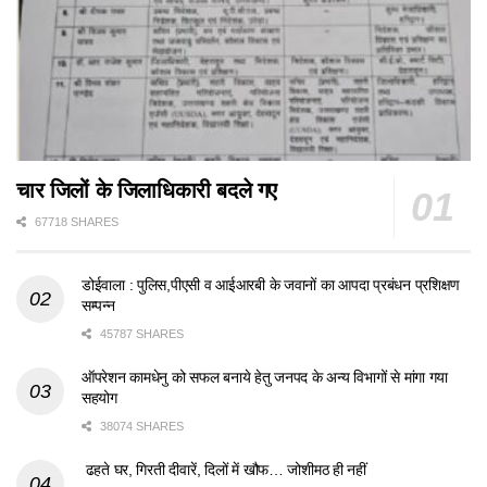
चार जिलों के जिलाधिकारी बदले गए
67718 SHARES
डोईवाला : पुलिस,पीएसी व आईआरबी के जवानों का आपदा प्रबंधन प्रशिक्षण
सम्पन्न
45787 SHARES
ऑपरेशन कामधेनु को सफल बनाये हेतु जनपद के अन्य विभागों से मांगा गया
सहयोग
38074 SHARES
ढहते घर, गिरती दीवारें, दिलों में खौफ… जोशीमठ ही नहीं