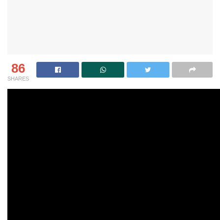
86
SHARES