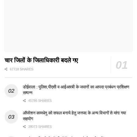
चार जिलों के जिलाधिकारी बदले गए
67718 SHARES
डोईवाला : पुलिस,पीएसी व आईआरबी के जवानों का आपदा प्रबंधन प्रशिक्षण
सम्पन्न
45786 SHARES
ऑपरेशन कामधेनु को सफल बनाये हेतु जनपद के अन्य विभागों से मांगा गया
सहयोग
38073 SHARES