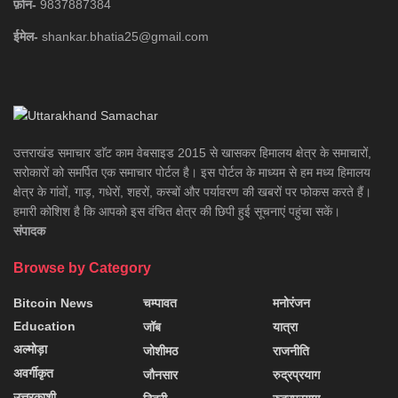
फ़ोन-
9837887384
ईमेल-
shankar.bhatia25@gmail.com
उत्तराखंड समाचार डाॅट काम वेबसाइड 2015 से खासकर हिमालय क्षेत्र के समाचारों,
सरोकारों को समर्पित एक समाचार पोर्टल है। इस पोर्टल के माध्यम से हम मध्य हिमालय
क्षेत्र के गांवों, गाड़, गधेरों, शहरों, कस्बों और पर्यावरण की खबरों पर फोकस करते हैं।
हमारी कोशिश है कि आपको इस वंचित क्षेत्र की छिपी हुई सूचनाएं पहुंचा सकें।
संपादक
Browse by Category
Bitcoin News
चम्पावत
मनोरंजन
Education
जॉब
यात्रा
अल्मोड़ा
जोशीमठ
राजनीति
अवर्गीकृत
जौनसार
रुद्रप्रयाग
उत्तरकाशी