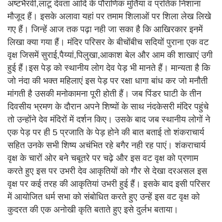
अष्टभैरवी,लाटू देवता आदि के पौराणिक मुर्तियां व प्रतिक निशाना
मौजूद हैं। इसके अलावा यहां पर तमाम शिलाओं पर शिला लेख लिखे
गए हैं। जिन्हें आज तक पढ़ा नही जा सका है कि आखिरकार इनमें
लिखा क्या गया हैं। मंदिर परिसर के बीचोंबीच सदियों पुराना एक वट
वृक्ष जिसमें सुराई,पैय्यां,पिलुखा,आकाश बेल और आम की शाखाएं उगी
हुई हैं।इस पेड़ को स्थानीय लोग देव पेड़ भी मानते हैं। मान्यता है कि
जो नंदा की भक्त महिलाएं इस पेड़ पर रक्षा धागा बांध कर जो मनौती
मांगती है उसकी मनोकामना पूरी होती हैं। जब पिंडर घाटी के तीन
दिवसीय भ्रमण के दौरान अपने शिष्यों के साथ नंदकेसरी मंदिर पहुंचे
तो उन्होंने देव मंदिरों में दर्शन किए। उसके बाद जब स्थानीय लोगों ने
एक पेड़ पर ही 5 प्रजाति के पेड़ होने की बात बताई तो शंकराचार्य
सहित उनके सभी शिष्य अचंभित रहे बगैर नही रह पाएं। शंकराचार्य
वृक्ष के चारों ओर बने चबूतरे पर चढ़े और इस वट वृक्ष को प्रणाम
करते हुए इस पर उभरी देव आकृतियों को गौर से देखा दरअसल इस
वृक्ष पर कई तरह की आकृतियां उभरी हुई हैं। इसके बाद इसी परिसर
में आयोजित धर्म सभा को संबोधित करते हुए उन्हें इस वट वृक्ष को
कुदरत की एक अनोखी कृति बताते हुए इसे दुर्लभ बताया।