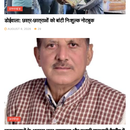
उत्तराखंड
डोईवाला: छात्र-छात्राओं को बांटी निःशुल्क नोटबुक
AUGUST 8, 2026
29
अल्मोड़ा