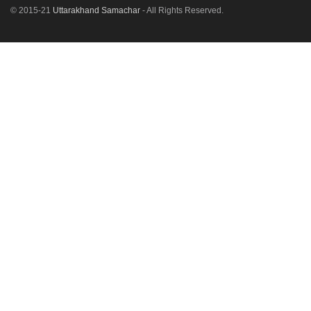
© 2015-21
Uttarakhand Samachar
- All Rights Reserved.