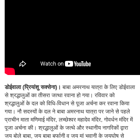
डोईवाला (प्रियांशु सक्सेना)।
बाबा अमरनाथ यात्रा के लिए डोईवाला
से श्रद्धालुओं का तीसरा जत्था रवाना हो गया। रविवार को
श्रद्धालुओं के दल को विधि-विधान से पूजा अर्चना कर रवाना किया
गया। नौ सदस्यों के दल ने बाबा अमरनाथ यात्रा पर जाने से पहले
प्राचीन माता मणिमाई मंदिर, लच्छेश्वर महादेव मंदिर, गोवर्धन मंदिर में
पूजा अर्चना की। श्रद्धालुओं के जत्थे और स्थानीय नागरिकों द्वारा
जय बोले बाबा, जय बाबा बर्फानी व जय मां भवानी के जयघोष से