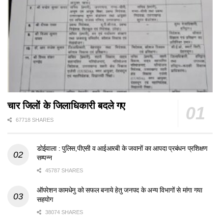
चार जिलों के जिलाधिकारी बदले गए
67718 SHARES
डोईवाला : पुलिस,पीएसी व आईआरबी के जवानों का आपदा प्रबंधन प्रशिक्षण
सम्पन्न
45787 SHARES
ऑपरेशन कामधेनु को सफल बनाये हेतु जनपद के अन्य विभागों से मांगा गया
सहयोग
38074 SHARES