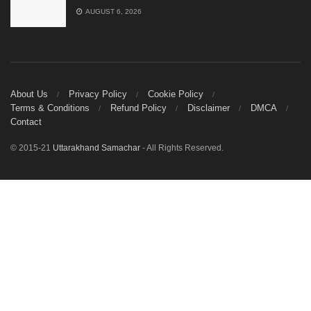
AUGUST 6, 2026
About Us
Privacy Policy
Cookie Policy
Terms & Conditions
Refund Policy
Disclaimer
DMCA
Contact
© 2015-21
Uttarakhand Samachar
- All Rights Reserved.