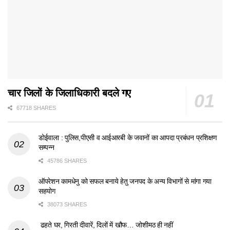
चार जिलों के जिलाधिकारी बदले गए
67718 SHARES
डोईवाला : पुलिस,पीएसी व आईआरबी के जवानों का आपदा प्रबंधन प्रशिक्षण
सम्पन्न
45786 SHARES
ऑपरेशन कामधेनु को सफल बनाये हेतु जनपद के अन्य विभागों से मांगा गया
सहयोग
38073 SHARES
ढहते घर, गिरती दीवारें, दिलों में खौफ… जोशीमठ ही नहीं