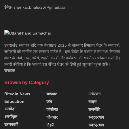
ईमेल-
shankar.bhatia25@gmail.com
उत्तराखंड समाचार डाॅट काम वेबसाइड 2015 से खासकर हिमालय क्षेत्र के समाचारों,
सरोकारों को समर्पित एक समाचार पोर्टल है। इस पोर्टल के माध्यम से हम मध्य हिमालय
क्षेत्र के गांवों, गाड़, गधेरों, शहरों, कस्बों और पर्यावरण की खबरों पर फोकस करते हैं।
हमारी कोशिश है कि आपको इस वंचित क्षेत्र की छिपी हुई सूचनाएं पहुंचा सकें।
संपादक
Browse by Category
Bitcoin News
चम्पावत
मनोरंजन
Education
जॉब
यात्रा
अल्मोड़ा
जोशीमठ
राजनीति
अवर्गीकृत
जौनसार
रुद्रप्रयाग
उत्तरकाशी
टिहरी
रुद्रप्रयाग