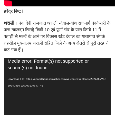
हरेंद्र बिष्ट।
थराली।
नंदा देवी राजजात थराली -देवाल-वांण राजमार्ग नंदकेसरी के
पास ग्वालदम तिराहे किमी 10 एवं पूर्णा गांव के पास किमी 11 में
पहाड़ी से मलवें के आने पर विकास खंड देवाल का यातायात संपर्क
तहसील मुख्यालय थराली सहित जिले के अन्य क्षेत्रों से पूरी तरह से
कट गया हैं।
Video
Media error: Format(s) not supported or
Player
source(s) not found
Download File: https://uttarakhandsamachar.com/wp-content/uploads/2024/08/VID-
20240810-WA0001.mp4?_=1