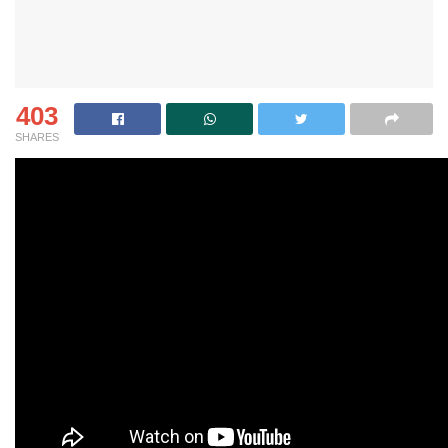
403
SHARES