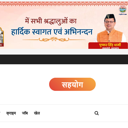
क्राइम
जॉब
खेल