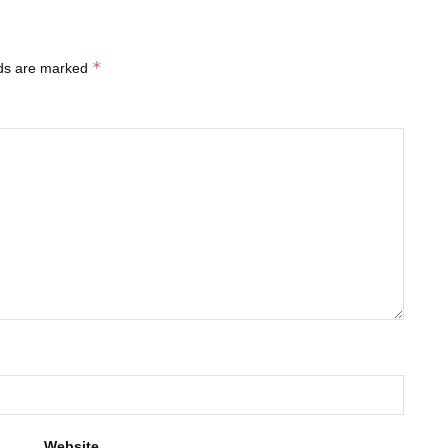
*
lds are marked
Website