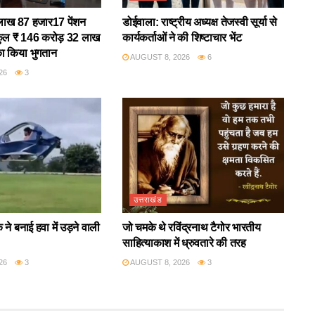
 9 लाख 87 हजार17 पेंशन
डोईवाला: राष्ट्रीय अध्यक्ष तेजस्वी सूर्या से
ो कुल ₹ 146 करोड़ 32 लाख
कार्यकर्ताओं ने की शिष्टाचार भेंट
का किया भुगतान
AUGUST 8, 2026
6
26
3
उत्तराखंड
 ने बनाई हवा में उड़ने वाली
जो चमके थे रविंद्रनाथ टैगोर भारतीय
साहित्याकाश में ध्रुवतारे की तरह
26
3
AUGUST 8, 2026
3