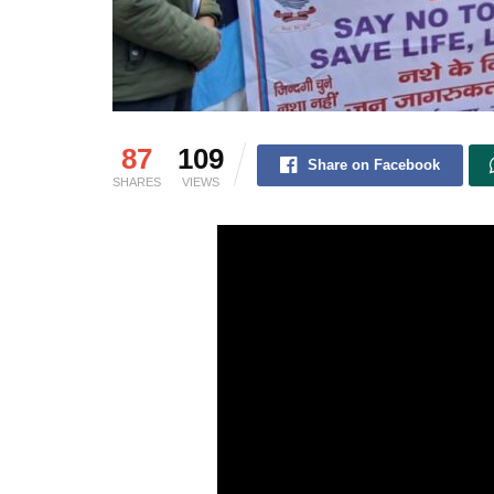
87
109
Share on Facebook
SHARES
VIEWS