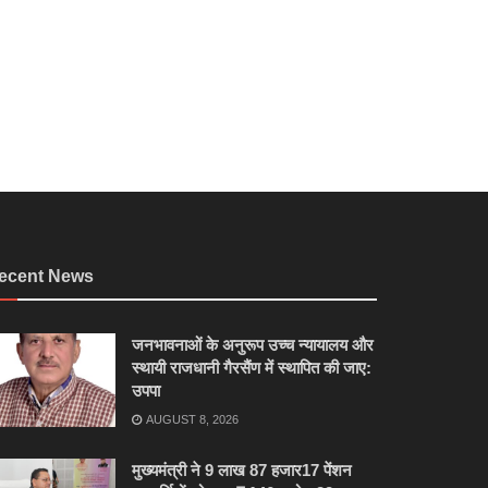
ecent News
जनभावनाओं के अनुरूप उच्च न्यायालय और
स्थायी राजधानी गैरसैंण में स्थापित की जाए:
उपपा
AUGUST 8, 2026
मुख्यमंत्री ने 9 लाख 87 हजार17 पेंशन