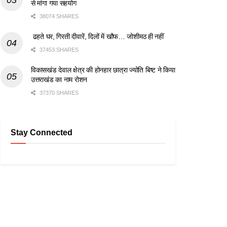
से मांगा गया सहयोग
38074 SHARES
ढहते घर, गिरती दीवारें, दिलों में खौफ… जोशीमठ ही नहीं
37453 SHARES
विकासखंड देवाल क्षेत्र की होनहार छात्रा ज्योति बिष्ट ने किया
उत्तराखंड का नाम रोशन
37370 SHARES
Stay Connected