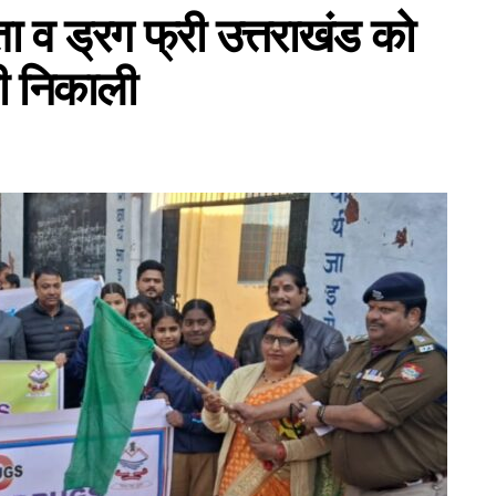
ता व ड्रग फ्री उत्तराखंड को
ी निकाली