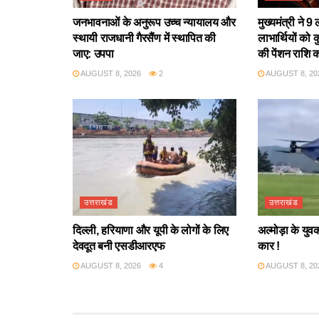
जनभावनाओं के अनुरूप उच्च न्यायालय और
मुख्यमंत्री ने
स्थायी राजधानी गैरसैंण में स्थापित की
लाभार्थियों क
जाए: उपपा
की पेंशन राशि 
AUGUST 8, 2026
2
AUGUST 8, 20
उत्तराखंड
उत्तराखंड
दिल्ली, हरियाणा और यूपी के लोगों के लिए
अल्मोड़ा के युवक
देवदूत बनी एसडीआरएफ
कार !
AUGUST 8, 2026
4
AUGUST 8, 20