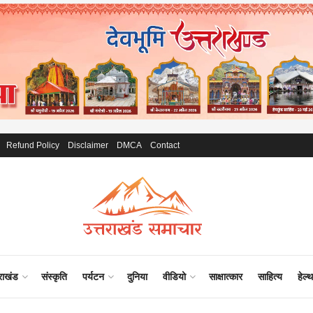
Refund Policy
Disclaimer
DMCA
Contact
राखंड
संस्कृति
पर्यटन
दुनिया
वीडियो
साक्षात्कार
साहित्य
हेल्थ