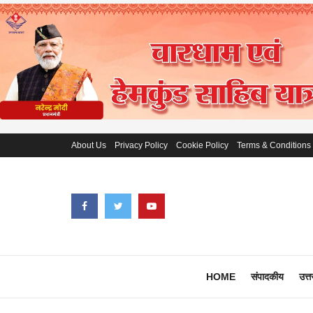
About Us
Privacy Policy
Cookie Policy
Terms & Conditions
HOME
संपादकीय
उत्त