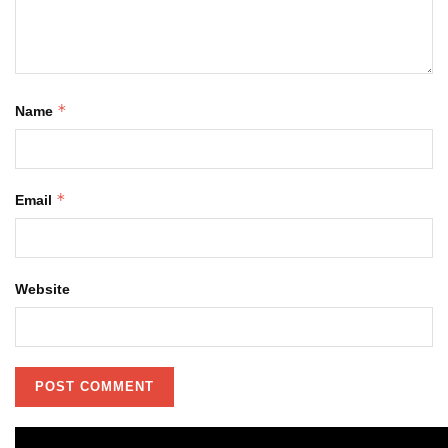
*
Name
*
Email
Website