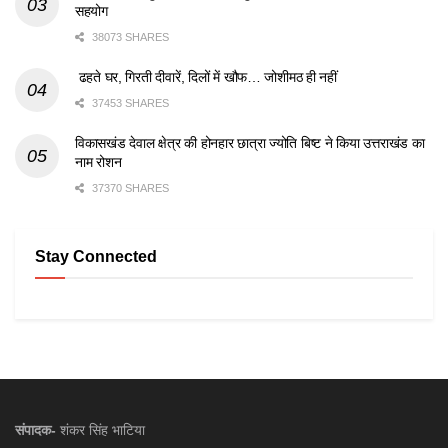
सहयोग
38073 SHARES
ढहते घर, गिरती दीवारें, दिलों में खौफ… जोशीमठ ही नहीं
37453 SHARES
विकासखंड देवाल क्षेत्र की होनहार छात्रा ज्योति बिष्ट ने किया उत्तराखंड का
नाम रोशन
37370 SHARES
Stay Connected
संपादक-
शंकर सिंह भाटिया