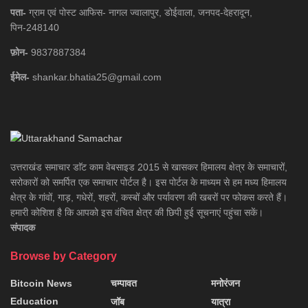
पता-
ग्राम एवं पोस्ट आफिस- नागल ज्वालापुर, डोईवाला, जनपद-देहरादून,
पिन-248140
फ़ोन-
9837887384
ईमेल-
shankar.bhatia25@gmail.com
उत्तराखंड समाचार डाॅट काम वेबसाइड 2015 से खासकर हिमालय क्षेत्र के समाचारों,
सरोकारों को समर्पित एक समाचार पोर्टल है। इस पोर्टल के माध्यम से हम मध्य हिमालय
क्षेत्र के गांवों, गाड़, गधेरों, शहरों, कस्बों और पर्यावरण की खबरों पर फोकस करते हैं।
हमारी कोशिश है कि आपको इस वंचित क्षेत्र की छिपी हुई सूचनाएं पहुंचा सकें।
संपादक
Browse by Category
Bitcoin News
चम्पावत
मनोरंजन
Education
जॉब
यात्रा