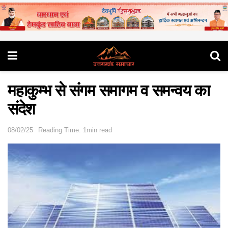
महाकुम्भ से संगम समागम व समन्वय का
संदेश
08/02/25
Reading Time: 1min read