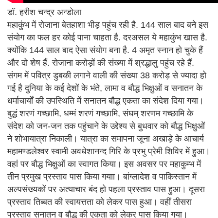
डॉ. हरीश चन्द्र अन्डोला
महाकुंभ में रोजाना बेतहाशा भीड़ पहुंच रही है. 144 साल बाद बने इस
संयोग का फल हर कोई पाना चाहता है. दरअसल ये महाकुंभ खास है.
क्योंकि 144 साल बाद ऐसा संयोग बना है. 4 अमृत स्नान हो चुके हैं
और दो शेष हैं. रोजाना करोड़ों की संख्या में श्रद्धालु पहुंच रहे हैं.
संगम में पवित्र डुबकी लगाने वाली की संख्या 38 करोड़ से ज्यादा हो
गई है दुनिया के कई देशों के भंते, लामा व बौद्ध भिक्षुओं व सनातन के
धर्माचार्यों की उपस्थिति में सनातन बौद्ध एकता का संदेश दिया गया।
बुद्धं शरणं गच्छामि, धम्मं शरणं गच्छामि, संघम् शरणम गच्छामि के
संदेश को जन-जन तक पहुंचाने के उद्देश्य से बुधवार को बौद्ध भिक्षुओं
ने शोभायात्रा निकाली। यात्रा का समापना जूना अखाड़े के आचार्य
महामण्डलेश्वर स्वामी अवधेशानन्द गिरि के प्रभु प्रेमी शिविर में हुआ।
वहां पर बौद्ध भिक्षुओं का स्वागत किया। इस अवसर पर महाकुम्भ में
तीन प्रमुख प्रस्ताव पास किया गयाा। बांग्लादेश व पाकिस्तान में
अल्पसंख्यकों पर अत्याचार बंद हो पहला प्रस्ताव पास हुआ। दूसरा
प्रस्ताव तिब्बत की स्वायत्तता को लेकर पास हुआ। वहीं तीसरा
प्रस्ताव सनातन व बौद्ध की एकता को लेकर पास किया गया।