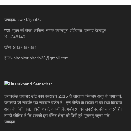
संपादक-
शंकर सिंह भाटिया
पता-
ग्राम एवं पोस्ट आफिस- नागल ज्वालापुर, डोईवाला, जनपद-देहरादून,
पिन-248140
फ़ोन-
9837887384
ईमेल-
shankar.bhatia25@gmail.com
उत्तराखंड समाचार डाॅट काम वेबसाइड 2015 से खासकर हिमालय क्षेत्र के समाचारों,
सरोकारों को समर्पित एक समाचार पोर्टल है। इस पोर्टल के माध्यम से हम मध्य हिमालय
क्षेत्र के गांवों, गाड़, गधेरों, शहरों, कस्बों और पर्यावरण की खबरों पर फोकस करते हैं।
हमारी कोशिश है कि आपको इस वंचित क्षेत्र की छिपी हुई सूचनाएं पहुंचा सकें।
संपादक