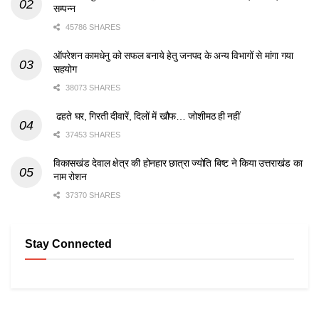
सम्पन्न
45786 SHARES
ऑपरेशन कामधेनु को सफल बनाये हेतु जनपद के अन्य विभागों से मांगा गया
सहयोग
38073 SHARES
ढहते घर, गिरती दीवारें, दिलों में खौफ… जोशीमठ ही नहीं
37453 SHARES
विकासखंड देवाल क्षेत्र की होनहार छात्रा ज्योति बिष्ट ने किया उत्तराखंड का
नाम रोशन
37370 SHARES
Stay Connected