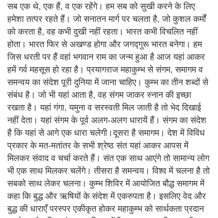
सब एक थे, एक हैं, व एक रहेंगे। हम सब को सुखी करने के लिए
हमेशा तत्पर रहते हैं। जो सनातन मार्ग पर चलता है, जो कुशल कर्मों
को करता है, वह कभी दुखी नहीं रहता। भारत कभी विचलित नहीं
होता। भारत ​फिर से अखण्ड होगा और जगद्गुरू भारत बनेगा। हम
जिस धरती पर हैं वहां भगवान राम का जन्म हुआ है आज यहां आकर
हमें गर्व महसूस हो रहा है। प्रयागराज महाकुम्भ से संगम, समागम व
समन्वय का संदेश पूरी दुनिया में जाना चाहिए। कुम्भ का तीन शब्दों से
संबंध है। जो भी यहां आता है, वह संगम जाकर स्नान की इच्छा
रखता है। यहां गंगा, यमुना व सरस्वती मिल जाती है तो भेद दिखाई ​
नहीं देता। यहां संगम के पूर्व अलग-अलग धारायें हैं। संगम का संदेश
है कि यहां से आगे एक धारा चलेगी।दूसरा है समागम। देश में विविध
प्रकार के मत-मतांतर के सभी श्रेष्ठ संत यहां आकर आपस में
मिलकर संवाद व चर्चा करते हैं। संत एक साथ आएंगे तो सामान्य लोग
भी एक सा​थ मिलकर चलेंगे। तीसरा है समन्वय। विश्व में चलना है तो
सबको साथ लेकर चलना। कुम्भ शिविर में आयोजित बौद्ध समागम में
कहा कि बुद्ध और ऋषियों के संदेश में एकरुपता है। इसलिए वेद और
बुद्ध की धाराएँ परस्पर एकीकृत होकर महाकुम्भ को सार्थकता प्रदान