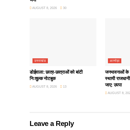
AUGUST 8, 2026
30
उत्तराखंड
अल्मोड़ा
डोईवाला: छात्र-छात्राओं को बांटी
जनभावनाओं के 
निःशुल्क नोटबुक
स्थायी राजधानी 
जाए: उपपा
AUGUST 8, 2026
13
AUGUST 8, 20
Leave a Reply