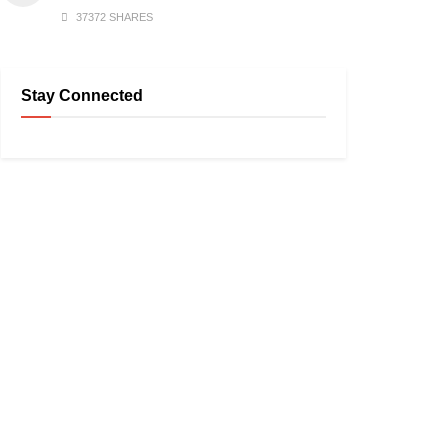
37372 SHARES
Stay Connected