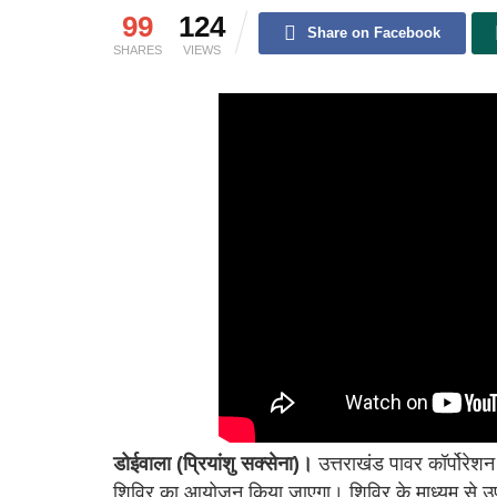
99
124
Share on Facebook
SHARES
VIEWS
डोईवाला (प्रियांशु सक्सेना)।
उत्तराखंड पावर कॉर्पोरेश
शिविर का आयोजन किया जाएगा। शिविर के माध्यम से उप