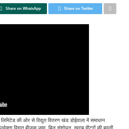
Share on WhatsApp
Share on Twitter
न लिमिटेड की ओर से विद्युत वितरण खंड डोईवाला में समाधान
भोक्ता विद्युत बीजक जमा, बिल संशोधन, खराब मीटरों की बदली,