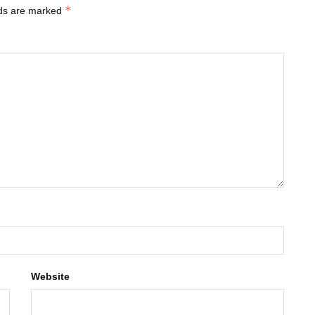
*
lds are marked
Website