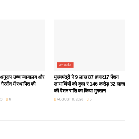
उत्तराखंड
अनुरूप उच्च न्यायालय और
मुख्यमंत्री ने 9 लाख 87 हजार17 पेंशन
गैरसैंण में स्थापित की
लाभार्थियों को कुल ₹ 146 करोड़ 32 लाख
की पेंशन राशि का किया भुगतान
26
6
AUGUST 8, 2026
5