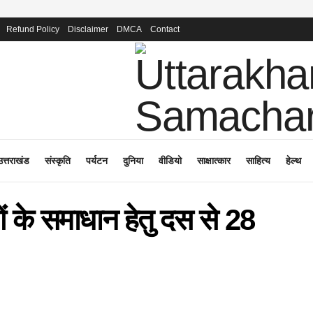
Refund Policy
Disclaimer
DMCA
Contact
उत्तराखंड
संस्कृति
पर्यटन
दुनिया
वीडियो
साक्षात्कार
साहित्य
हेल्थ
ओं के समाधान हेतु दस से 28