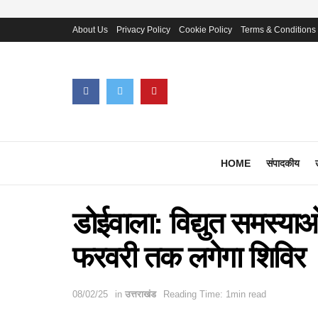
About Us
Privacy Policy
Cookie Policy
Terms & Conditions
HOME
संपादकीय
डोईवाला: विद्युत समस्या
फरवरी तक लगेगा शिविर
08/02/25
in
उत्तराखंड
Reading Time: 1min read