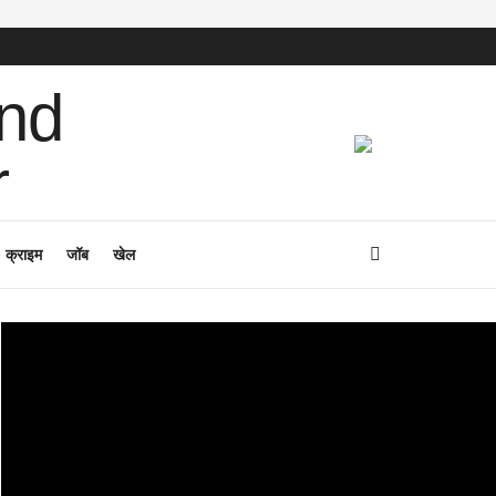
क्राइम
जॉब
खेल