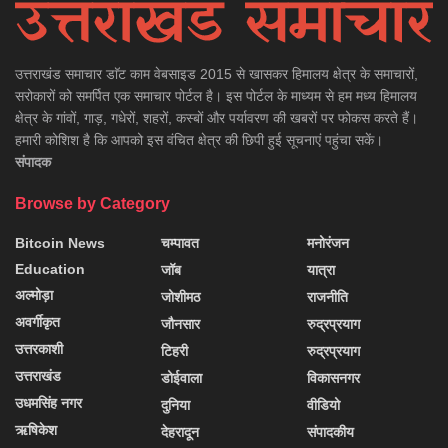
उत्तराखंड समाचार डाॅट काम वेबसाइड 2015 से खासकर हिमालय क्षेत्र के समाचारों,
सरोकारों को समर्पित एक समाचार पोर्टल है। इस पोर्टल के माध्यम से हम मध्य हिमालय
क्षेत्र के गांवों, गाड़, गधेरों, शहरों, कस्बों और पर्यावरण की खबरों पर फोकस करते हैं।
हमारी कोशिश है कि आपको इस वंचित क्षेत्र की छिपी हुई सूचनाएं पहुंचा सकें।
संपादक
Browse by Category
Bitcoin News
चम्पावत
मनोरंजन
Education
जॉब
यात्रा
अल्मोड़ा
जोशीमठ
राजनीति
अवर्गीकृत
जौनसार
रुद्रप्रयाग
उत्तरकाशी
टिहरी
रुद्रप्रयाग
उत्तराखंड
डोईवाला
विकासनगर
उधमसिंह नगर
दुनिया
वीडियो
ऋषिकेश
देहरादून
संपादकीय