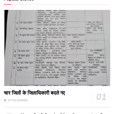
चार जिलों के जिलाधिकारी बदले गए
67718 SHARES