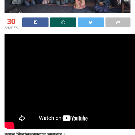
30
SHARES
कमल बिष्ट/उत्तराखण्ड समाचार।