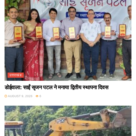
उत्तराखंड
डोईवाला: साईं सृजन पटल ने मनाया द्वितीय स्थापना दिवस
AUGUST 9, 2026
6