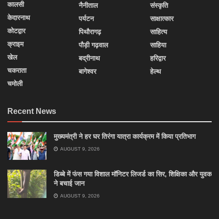
कालसी
नैनीताल
संस्कृति
केदारनाथ
पर्यटन
साक्षात्कार
कोटद्वार
पिथौरागढ़
साहित्य
क्राइम
पौड़ी गढ़वाल
साहिया
खेल
बद्रीनाथ
हरिद्वार
चकराता
बागेश्वर
हेल्थ
चमोली
Recent News
मुख्यमंत्री ने हर घर तिरंगा यात्रा कार्यक्रम में किया प्रतिभाग
AUGUST 9, 2026
डिब्बे में फंस गया विशाल मॉनिटर लिजर्ड का सिर, शिक्षिका और युवक
ने बचाई जान
AUGUST 9, 2026