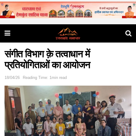
संगीत विभाग क़े तत्वाधान में
प्रतियोगिताओं का आयोजन
18/04/26
Reading Time: 1min read