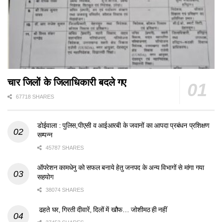
चार जिलों के जिलाधिकारी बदले गए
67718 SHARES
डोईवाला : पुलिस,पीएसी व आईआरबी के जवानों का आपदा प्रबंधन प्रशिक्षण
सम्पन्न
45787 SHARES
ऑपरेशन कामधेनु को सफल बनाये हेतु जनपद के अन्य विभागों से मांगा गया
सहयोग
38074 SHARES
ढहते घर, गिरती दीवारें, दिलों में खौफ… जोशीमठ ही नहीं