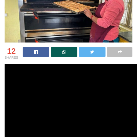
12
SHARES