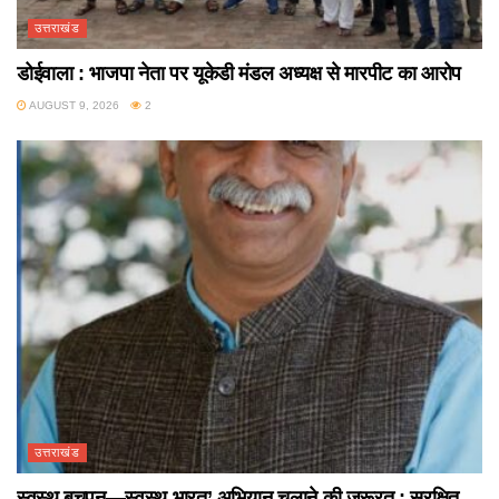
उत्तराखंड
डोईवाला : भाजपा नेता पर यूकेडी मंडल अध्यक्ष से मारपीट का आरोप
AUGUST 9, 2026
2
उत्तराखंड
स्वस्थ बचपन—स्वस्थ भारत’ अभियान चलाने की जरूरत : सुरक्षित