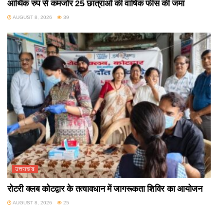
आर्थिक रुप से कमजोर 25 छात्राओं की वार्षिक फीस की जमा
AUGUST 8, 2026
39
उत्तराखंड
रोटरी क्लब कोटद्वार के तत्वावधान में जागरूकता शिविर का आयोजन
AUGUST 8, 2026
25
उत्तराखंड