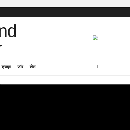
क्राइम
जॉब
खेल