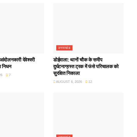
उत्तराखंड
आंदोलनकारी देवेश्वरी
डोईवाला: थानों चौक के समीप
ा निधन
दुर्घटनाग्रस्त ट्रक में फंसे परिचालक को
सुरक्षित निकाला
26
7
AUGUST 6, 2026
12