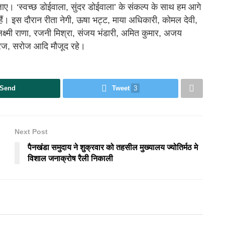
या जाए। ‘स्वच्छ डोईवाला, सुंदर डोईवाला’ के संकल्प के साथ हम आगे
 हैं। इस दौरान रीता नेगी, ऊषा भट्ट, माया अधिकारी, कोमल देवी,
लक्ष्मी राणा, रजनी मिश्रा, संजय भंडारी, अमित कुमार, अजय
ीरज, सरोज आदि मौजूद रहे।
Send
Tweet
3
Next Post
पैनखंडा समुदाय ने शुक्रवार को तहसील मुख्यालय ज्योतिर्मठ मे
विशाल जनाक्रोष रैली निकाली