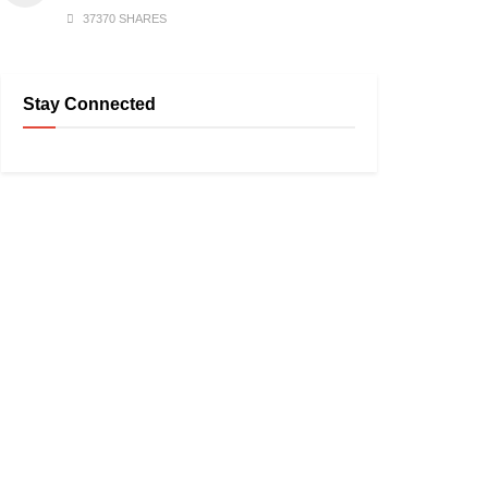
37370 SHARES
Stay Connected