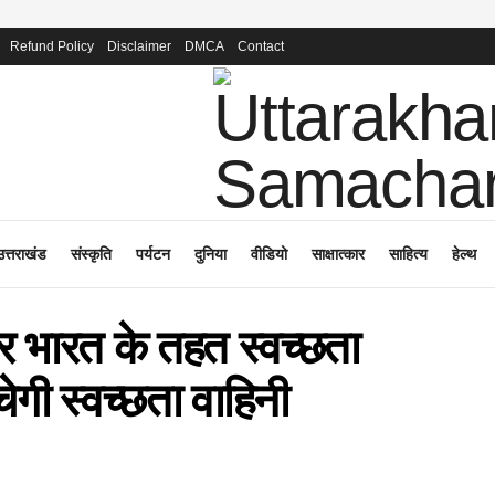
Refund Policy
Disclaimer
DMCA
Contact
उत्तराखंड
संस्कृति
पर्यटन
दुनिया
वीडियो
साक्षात्कार
साहित्य
हेल्थ
लर भारत के तहत स्वच्छता
ेगी स्वच्छता वाहिनी