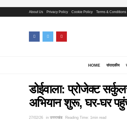
About Us
Privacy Policy
Cookie Policy
Terms & Conditions
HOME
संपादकीय
डोईवाला: प्रोजेक्ट सर्कु
अभियान शुरू, घर-घर पहुंच
27/02/26
in
उत्तराखंड
Reading Time: 1min read