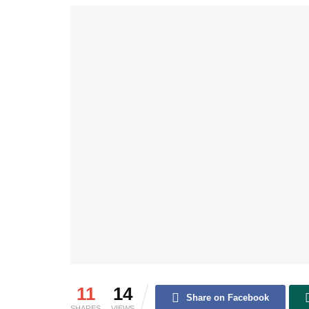
11
14
Share on Facebook
SHARES
VIEWS