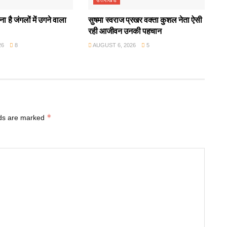
उत्तराखंड
ा है जंगलों में उगने वाला
सुषमा स्वराज प्रखर वक्ता कुशल नेता ऐसी
रही आजीवन उनकी पहचान
26
8
AUGUST 6, 2026
5
*
lds are marked