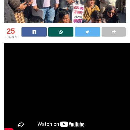
25
SHARES