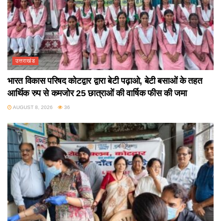
उत्तराखंड
भारत विकास परिषद कोटद्वार द्वारा बेटी पढ़ाओ, बेटी बसाओं के तहत
आर्थिक रुप से कमजोर 25 छात्राओं की वार्षिक फीस की जमा
AUGUST 8, 2026
36