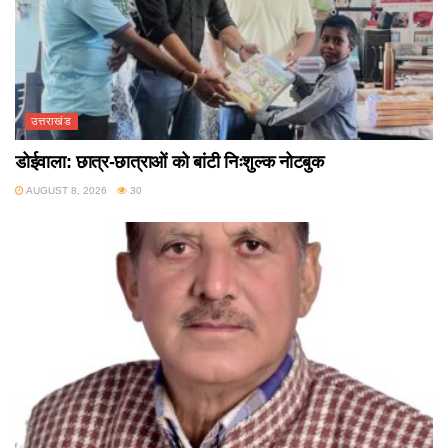
उत्तराखंड
डोईवाला: छात्र-छात्राओं को बांटी निःशुल्क नोटबुक
AUGUST 8, 2026
30