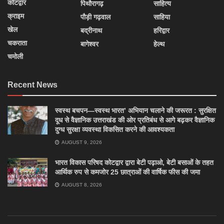
कोटद्वार
पिथौरागढ़
साहित्य
क्राइम
पौड़ी गढ़वाल
साहिया
खेल
बद्रीनाथ
हरिद्वार
चकराता
बागेश्वर
हेल्थ
चमोली
Recent News
स्वस्थ बचपन—स्वस्थ भारत’ अभियान चलाने की जरूरत : सुरक्षित
दूध से वैज्ञानिक उत्तराखंड की ओर प्रतिबंध से आगे बढ़कर वैज्ञानिक
दुग्ध सुरक्षा व्यवस्था विकसित करने की आवश्यकता
AUGUST 9, 2026
भारत विकास परिषद कोटद्वार द्वारा बेटी पढ़ाओ, बेटी बसाओं के तहत
आर्थिक रुप से कमजोर 25 छात्राओं की वार्षिक फीस की जमा
AUGUST 8, 2026