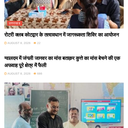
उत्तराखंड
रोटरी क्लब कोटद्वार के तत्वावधान में जागरूकता शिविर का आयोजन
AUGUST 8, 2026
22
उत्तराखंड
ग्वालदम में जंगली जानवर का मांस बताक़र कुत्ते का मांस बेचने की एक
अफवाह पूरे क्षेत्र में फैली
AUGUST 8, 2026
686