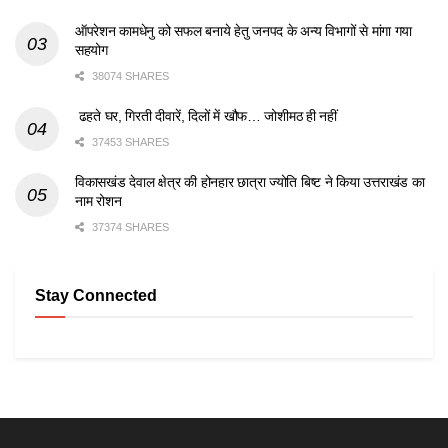
ऑपरेशन कामधेनु को सफल बनाये हेतु जनपद के अन्य विभागों से मांगा गया
सहयोग
38074 SHARES
ढहते घर, गिरती दीवारें, दिलों में खौफ… जोशीमठ ही नहीं
37453 SHARES
विकासखंड देवाल क्षेत्र की होनहार छात्रा ज्योति बिष्ट ने किया उत्तराखंड का
नाम रोशन
37374 SHARES
Stay Connected