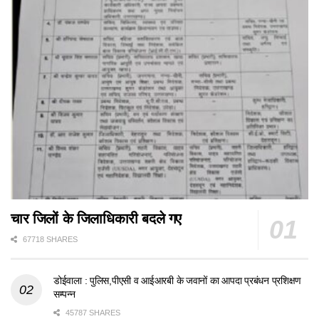
चार जिलों के जिलाधिकारी बदले गए
67718 SHARES
डोईवाला : पुलिस,पीएसी व आईआरबी के जवानों का आपदा प्रबंधन प्रशिक्षण
सम्पन्न
45787 SHARES