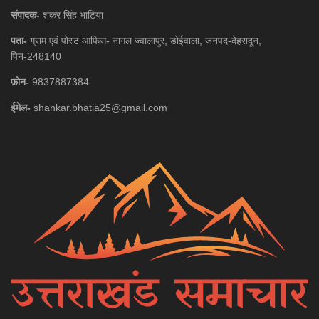
संपादक-
शंकर सिंह भाटिया
पता-
ग्राम एवं पोस्ट आफिस- नागल ज्वालापुर, डोईवाला, जनपद-देहरादून,
पिन-248140
फ़ोन-
9837887384
ईमेल-
shankar.bhatia25@gmail.com