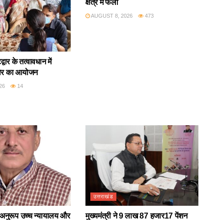
क्षेत्र में फैली
AUGUST 8, 2026
473
वार के तत्वावधान में
िर का आयोजन
26
14
उत्तराखंड
अनुरूप उच्च न्यायालय और
मुख्यमंत्री ने 9 लाख 87 हजार17 पेंशन