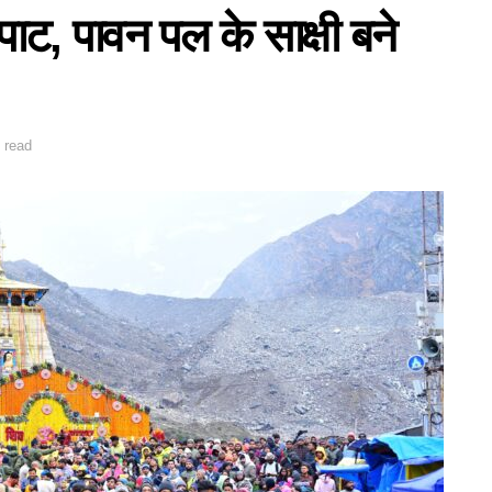
ाट, पावन पल के साक्षी बने
 read