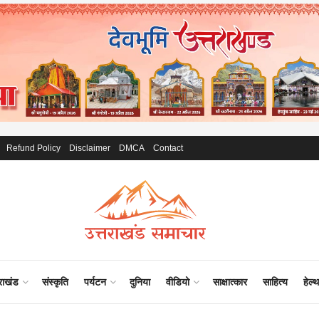
Refund Policy
Disclaimer
DMCA
Contact
राखंड
संस्कृति
पर्यटन
दुनिया
वीडियो
साक्षात्कार
साहित्य
हेल्थ