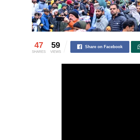
47
59
Share on Facebook
SHARES
VIEWS