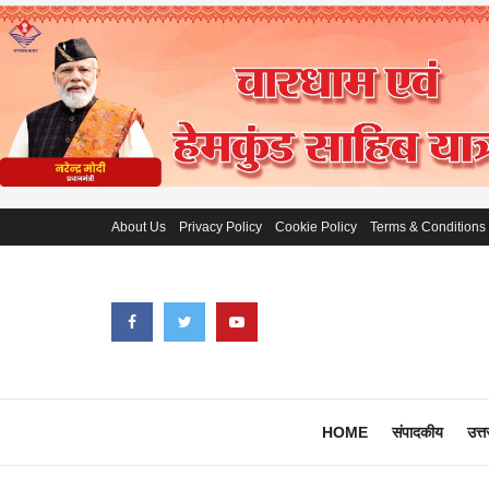
About Us
Privacy Policy
Cookie Policy
Terms & Conditions
HOME
संपादकीय
उत्त