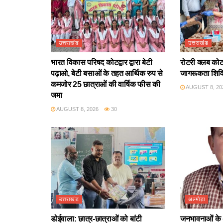
उत्तराखंड
उत्तराखंड
भारत विकास परिषद कोटद्वार द्वारा बेटी
रोटरी क्लब कोटद्
पढ़ाओ, बेटी बसाओं के तहत आर्थिक रुप से
जागरूकता शिव
कमजोर 25 छात्राओं की वार्षिक फीस की
AUGUST 8, 20
जमा
AUGUST 8, 2026
30
उत्तराखंड
अल्मोड़ा
डोईवाला: छात्र-छात्राओं को बांटी
जनभावनाओं के 