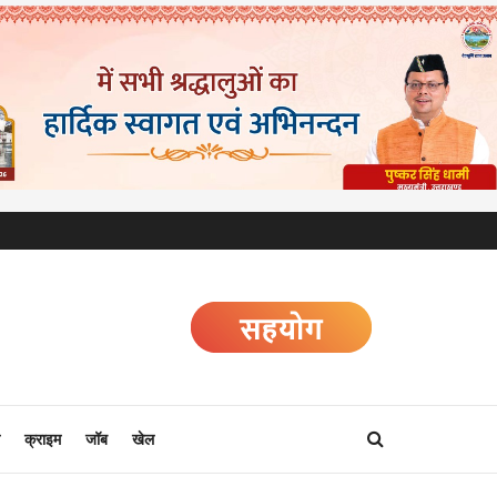
क्राइम
जॉब
खेल