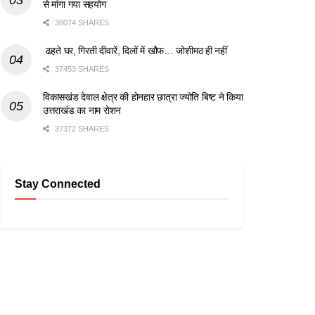
से मांगा गया सहयोग
38074 SHARES
ढहते घर, गिरती दीवारें, दिलों में खौफ… जोशीमठ ही नहीं
37453 SHARES
विकासखंड देवाल क्षेत्र की होनहार छात्रा ज्योति बिष्ट ने किया
उत्तराखंड का नाम रोशन
37372 SHARES
Stay Connected