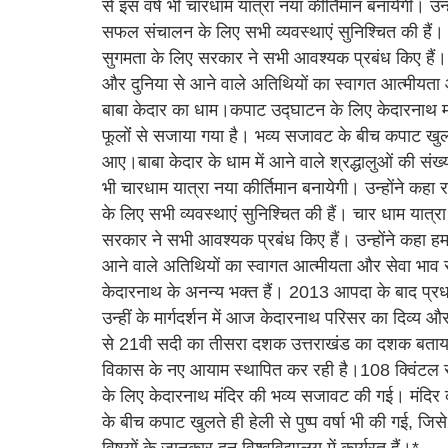
से इस वर्ष भी चारधाम यात्रा नया कीर्तिमान बनायेगी। उन
सफल संचालन के लिए सभी व्यवस्थाएं सुनिश्चित की हैं। च
सुगमता के लिए सरकार ने सभी आवश्यक प्रबंध किए हैं। उन
और दुनिया से आने वाले अतिथियों का स्वागत आत्मीयता औ
बाबा केदार का धाम।कपाट उद्घाटन के लिए केदारनाथ म
फूलोंं से सजाया गया है। भव्य सजावट के बीच कपाट खुलते 
आए।बाबा केदार के धाम में आने वाले श्रद्धालुओं की संख्
भी चारधाम यात्रा नया कीर्तिमान बनायेगी। उन्होंने कह
के लिए सभी व्यवस्थाएं सुनिश्चित की हैं। चार धाम यात्र
सरकार ने सभी आवश्यक प्रबंध किए हैं। उन्होंने कहा हम 
आने वाले अतिथियों का स्वागत आत्मीयता और सेवा भाव से कर
केदारनाथ के अनन्य भक्त हैं। 2013 आपदा के बाद प्रधानमंत
उन्हीं के मार्गदर्शन में आज केदारनाथ परिसर का दिव्य और
से 21वी सदी का तीसरा दशक उत्तराखंड का दशक बताया 
विकास के नए आयाम स्थापित कर रही है।108 क्विंटल स
के लिए केदारनाथ मंदिर की भव्य सजावट की गई। मंदिर 
के बीच कपाट खुलते ही हेली से पुष्प वर्षा भी की गई, 
विषयों के जानकार दून विश्वविद्यालय में कार्यरत हैं।*