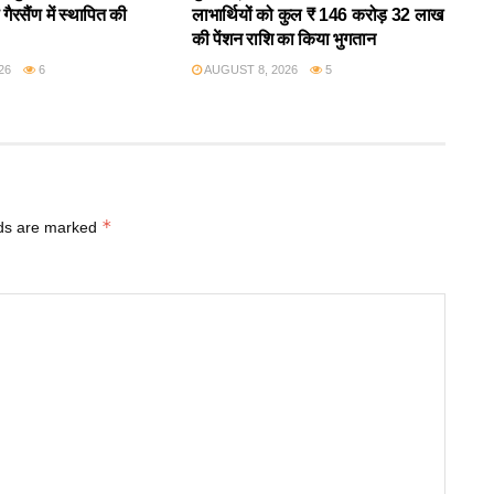
गैरसैंण में स्थापित की
लाभार्थियों को कुल ₹ 146 करोड़ 32 लाख
की पेंशन राशि का किया भुगतान
26
6
AUGUST 8, 2026
5
*
lds are marked