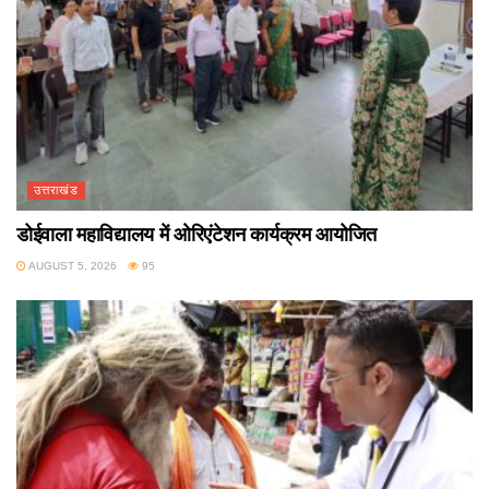
उत्तराखंड
डोईवाला महाविद्यालय में ओरिएंटेशन कार्यक्रम आयोजित
AUGUST 5, 2026
95