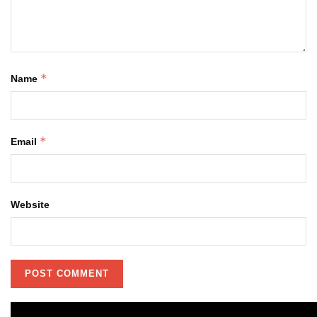
*
Name
*
Email
Website