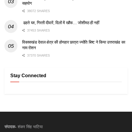
सहयोग
38072 SHARES
ढहते घर, गिरती दीवारें, दिलों में खौफ… जोशीमठ ही नहीं
37453 SHARES
विकासखंड देवाल क्षेत्र की होनहार छात्रा ज्योति बिष्ट ने किया उत्तराखंड का
नाम रोशन
37370 SHARES
Stay Connected
संपादक-
शंकर सिंह भाटिया