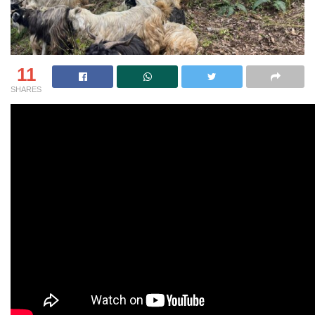
11
SHARES