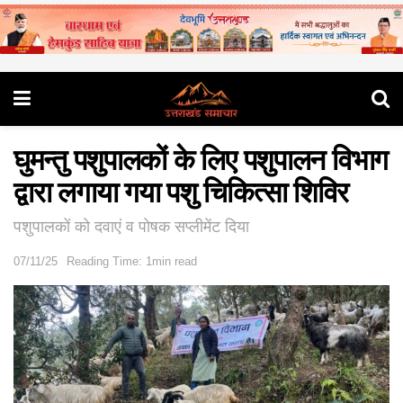
घुमन्तु पशुपालकों के लिए पशुपालन विभाग
द्वारा लगाया गया पशु चिकित्सा शिविर
पशुपालकों को दवाएं व पोषक सप्लीमेंट दिया
07/11/25
Reading Time: 1min read