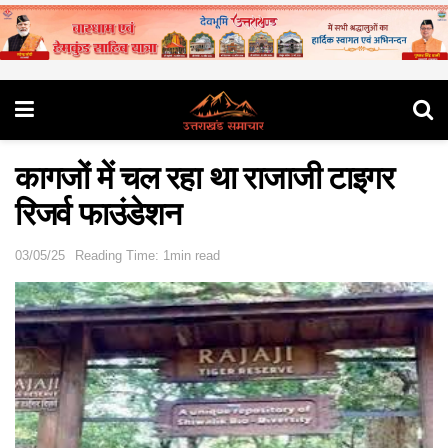
कागजों में चल रहा था राजाजी टाइगर
रिजर्व फाउंडेशन
03/05/25
Reading Time: 1min read