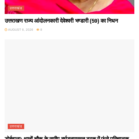
उत्तराखंड
उत्तराखण राज्य आंदोलनकारी देवेश्वरी भण्डारी (59) का निधन
AUGUST 6, 2026
8
उत्तराखंड
डोईवाला: थानों चौक के समीप दुर्घटनाग्रस्त ट्रक में फंसे परिचालक