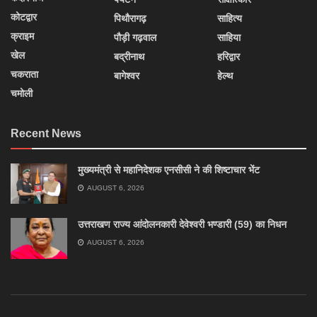
कोटद्वार
पिथौरागढ़
साहित्य
क्राइम
पौड़ी गढ़वाल
साहिया
खेल
बद्रीनाथ
हरिद्वार
चकराता
बागेश्वर
हेल्थ
चमोली
Recent News
मुख्यमंत्री से महानिदेशक एनसीसी ने की शिष्टाचार भेंट
AUGUST 6, 2026
उत्तराखण राज्य आंदोलनकारी देवेश्वरी भण्डारी (59) का निधन
AUGUST 6, 2026