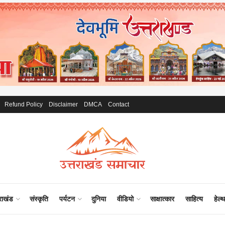
Refund Policy
Disclaimer
DMCA
Contact
राखंड
संस्कृति
पर्यटन
दुनिया
वीडियो
साक्षात्कार
साहित्य
हेल्थ