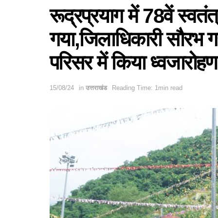
रूद्रप्रयाग में 78वें स्वत
गया,जिलाधिकारी सौरभ गह
परिसर में किया ध्वजारोहण
15/08/24
in
उत्तराखंड
Reading Time: 1min read