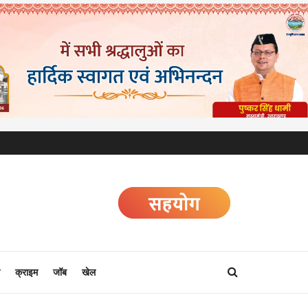
क्राइम
जॉब
खेल