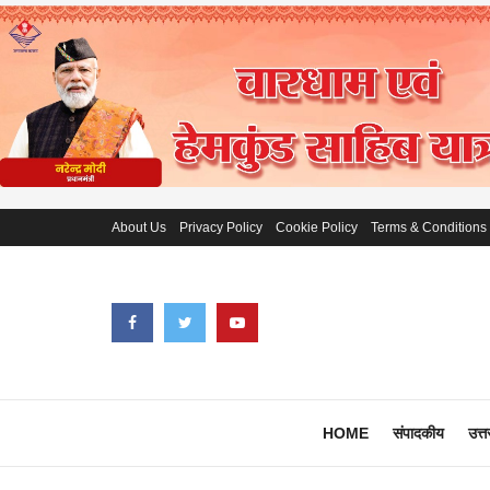
About Us
Privacy Policy
Cookie Policy
Terms & Conditions
HOME
संपादकीय
उत्त