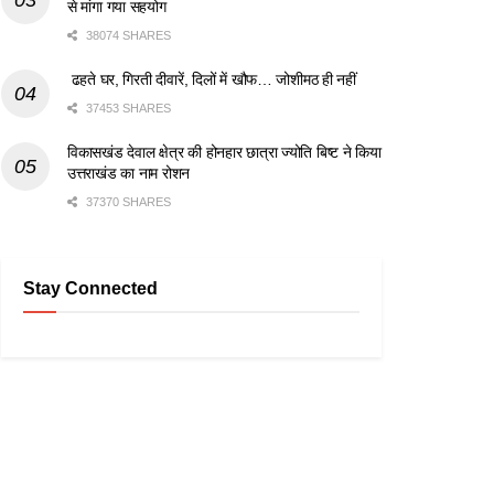
से मांगा गया सहयोग
38074 SHARES
ढहते घर, गिरती दीवारें, दिलों में खौफ… जोशीमठ ही नहीं
37453 SHARES
विकासखंड देवाल क्षेत्र की होनहार छात्रा ज्योति बिष्ट ने किया
उत्तराखंड का नाम रोशन
37370 SHARES
Stay Connected