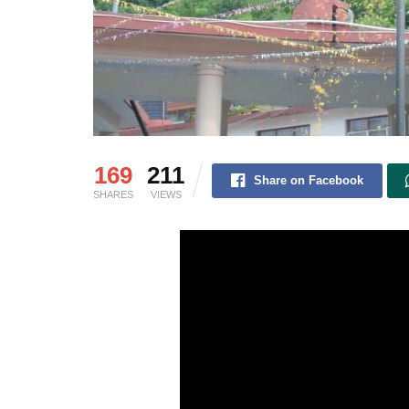
169
211
Share on Facebook
SHARES
VIEWS