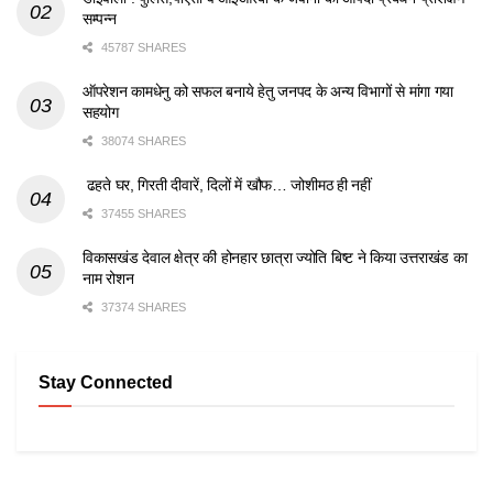
सम्पन्न
45787 SHARES
ऑपरेशन कामधेनु को सफल बनाये हेतु जनपद के अन्य विभागों से मांगा गया
सहयोग
38074 SHARES
ढहते घर, गिरती दीवारें, दिलों में खौफ… जोशीमठ ही नहीं
37455 SHARES
विकासखंड देवाल क्षेत्र की होनहार छात्रा ज्योति बिष्ट ने किया उत्तराखंड का
नाम रोशन
37374 SHARES
Stay Connected