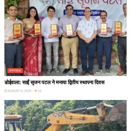
उत्तराखंड
डोईवाला: साईं सृजन पटल ने मनाया द्वितीय स्थापना दिवस
AUGUST 9, 2026
16