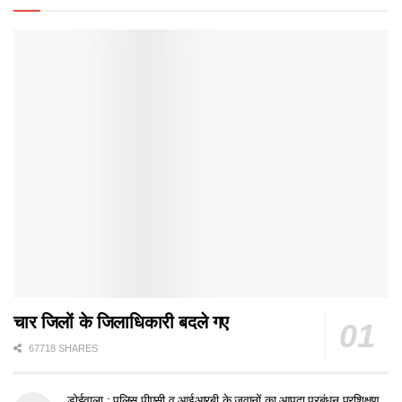
चार जिलों के जिलाधिकारी बदले गए
67718 SHARES
डोईवाला : पुलिस,पीएसी व आईआरबी के जवानों का आपदा प्रबंधन प्रशिक्षण