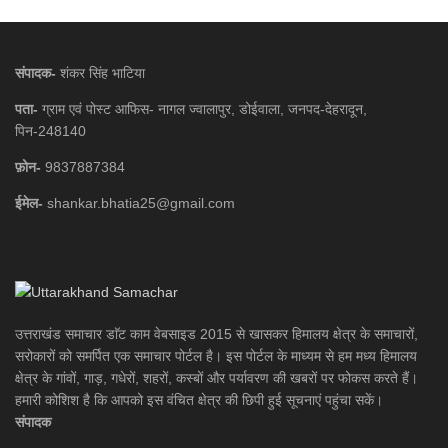
संपादक-
शंकर सिंह भाटिया
पता-
ग्राम एवं पोस्ट आफिस- नागल ज्वालापुर, डोईवाला, जनपद-देहरादून,
पिन-248140
फ़ोन-
9837887384
ईमेल-
shankar.bhatia25@gmail.com
उत्तराखंड समाचार डाॅट काम वेबसाइड 2015 से खासकर हिमालय क्षेत्र के समाचारों,
सरोकारों को समर्पित एक समाचार पोर्टल है। इस पोर्टल के माध्यम से हम मध्य हिमालय
क्षेत्र के गांवों, गाड़, गधेरों, शहरों, कस्बों और पर्यावरण की खबरों पर फोकस करते हैं।
हमारी कोशिश है कि आपको इस वंचित क्षेत्र की छिपी हुई सूचनाएं पहुंचा सकें।
संपादक