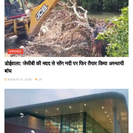
उत्तराखंड
डोईवाला: जेसीबी की मदद से सोंग नदी पर फिर तैयार किया अस्थायी
बांध
AUGUST 9, 2026
26