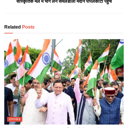
सांस्कृतिक मेले में भाग लेने सेमलडाला मैदान पीपलकोटी पहुंचे
Related
Posts
उत्तराखंड