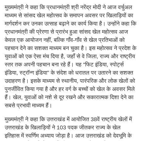
मुख्यमंत्री ने कहा कि प्रधानमंत्री श्री नरेंद्र मोदी ने आज वर्चुअल
माध्यम से सांसद खेल महोत्सव के समापन अवसर पर खिलाड़ियों का
मार्गदर्शन कर उनका उत्साह बढ़ाने का कार्य किया है। उन्होंने कहा कि
प्रधानमंत्री की प्रेरणा से प्रारंभ हुआ सांसद खेल महोत्सव आज
केवल एक आयोजन नहीं, बल्कि गाँव-गाँव से खेल प्रतिभाओं को
पहचान देने का सशक्त माध्यम बन चुका है। इस महोत्सव ने प्रदेश के
युवाओं को एक ऐसा मंच दिया है, जहाँ से वे जिला, राज्य और राष्ट्रीय
स्तर तक अपनी पहचान बना रहे हैं। यह “फिट इंडिया, स्पोर्ट्स
इंडिया, स्ट्रॉन्ग इंडिया” के संदेश को धरातल पर उतारने का सशक्त
उदाहरण है। इसके माध्यम से स्थानीय, पारंपरिक और लोक खेलों को
पुनर्जीवित किया गया है और हर वर्ग के बच्चों को खेल के अवसर मिले
हैं। खेल, युवाओं को नशे से दूर रखने और सकारात्मक दिशा देने का
सबसे प्रभावी माध्यम हैं।
मुख्यमंत्री ने कहा कि उत्तराखंड में आयोजित 38वें राष्ट्रीय खेलों में
उत्तराखंड के खिलाड़ियों ने 103 पदक जीतकर राज्य के खेल
इतिहास में स्वर्णिम अध्याय जोड़ा है। आज उत्तराखंड को देवभूमि के