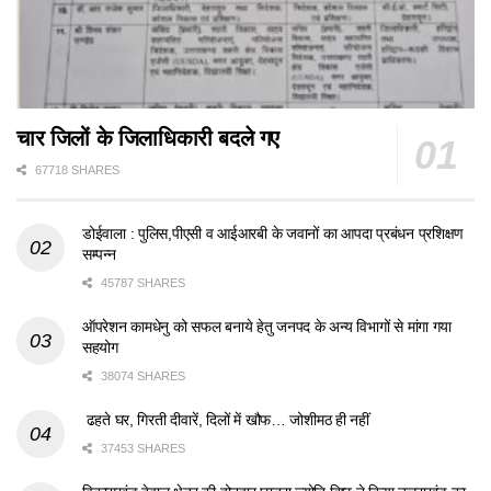
चार जिलों के जिलाधिकारी बदले गए
67718 SHARES
डोईवाला : पुलिस,पीएसी व आईआरबी के जवानों का आपदा प्रबंधन प्रशिक्षण
सम्पन्न
45787 SHARES
ऑपरेशन कामधेनु को सफल बनाये हेतु जनपद के अन्य विभागों से मांगा गया
सहयोग
38074 SHARES
ढहते घर, गिरती दीवारें, दिलों में खौफ… जोशीमठ ही नहीं
37453 SHARES