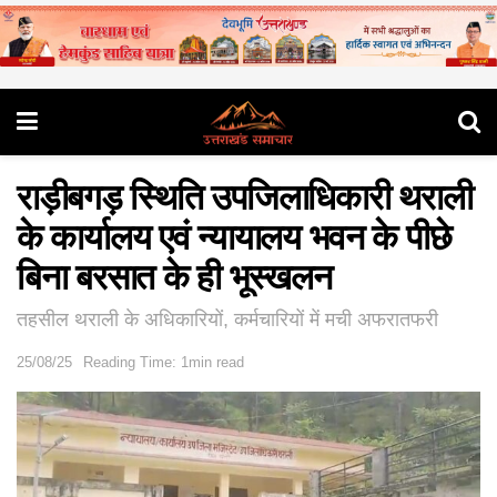
राड़ीबगड़ स्थिति उपजिलाधिकारी थराली
के कार्यालय एवं न्यायालय भवन के पीछे
बिना बरसात के ही भूस्खलन
तहसील थराली के अधिकारियों, कर्मचारियों में मची अफरातफरी
25/08/25
Reading Time: 1min read