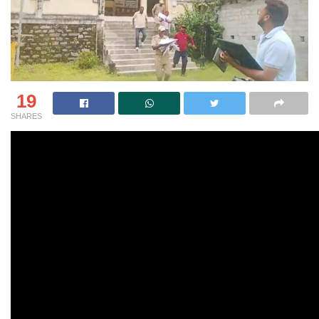
19
SHARES