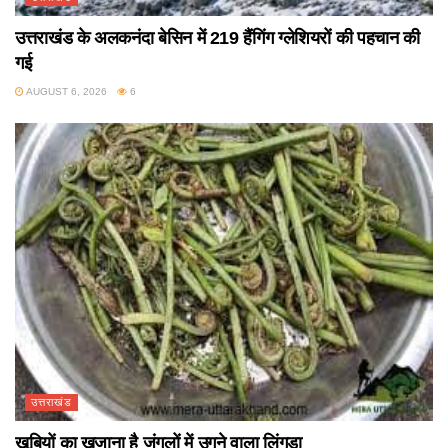
उत्तराखंड के अलकनंदा बेसिन में 219 हैंगिंग ग्लेशियरों की पहचान की
गई
AUGUST 6, 2026
6
उत्तराखंड
खूबियों का खजाना है जंगलों में उगने वाला लिंगुड़ा