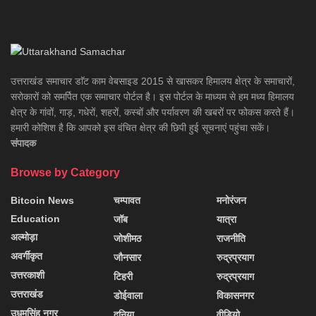
उत्तराखंड समाचार डाॅट काम वेबसाइड 2015 से खासकर हिमालय क्षेत्र के समाचारों,
सरोकारों को समर्पित एक समाचार पोर्टल है। इस पोर्टल के माध्यम से हम मध्य हिमालय
क्षेत्र के गांवों, गाड़, गधेरों, शहरों, कस्बों और पर्यावरण की खबरों पर फोकस करते हैं।
हमारी कोशिश है कि आपको इस वंचित क्षेत्र की छिपी हुई सूचनाएं पहुंचा सकें।
संपादक
Browse by Category
Bitcoin News
चम्पावत
मनोरंजन
Education
जॉब
यात्रा
अल्मोड़ा
जोशीमठ
राजनीति
अवर्गीकृत
जौनसार
रुद्रप्रयाग
उत्तरकाशी
टिहरी
रुद्रप्रयाग
उत्तराखंड
डोईवाला
विकासनगर
उधमसिंह नगर
दुनिया
वीडियो