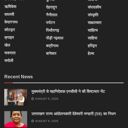
ऋषिकेश
देहरादून
संपादकीय
कालसी
नैनीताल
संस्कृति
केदारनाथ
पर्यटन
साक्षात्कार
कोटद्वार
पिथौरागढ़
साहित्य
क्राइम
पौड़ी गढ़वाल
साहिया
खेल
बद्रीनाथ
हरिद्वार
चकराता
बागेश्वर
हेल्थ
चमोली
Recent News
मुख्यमंत्री से महानिदेशक एनसीसी ने की शिष्टाचार भेंट
AUGUST 6, 2026
उत्तराखण राज्य आंदोलनकारी देवेश्वरी भण्डारी (59) का निधन
AUGUST 6, 2026