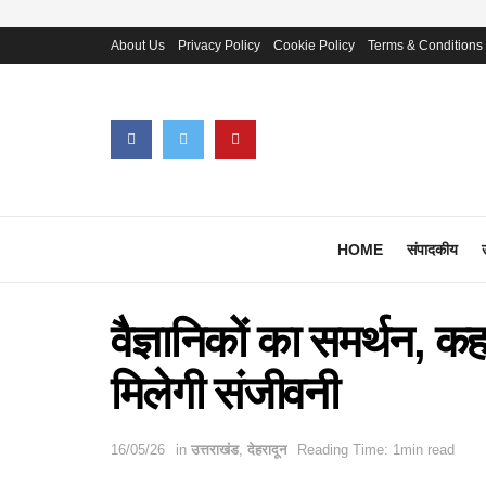
About Us
Privacy Policy
Cookie Policy
Terms & Conditions
HOME
संपादकीय
वैज्ञानिकों का समर्थन, 
मिलेगी संजीवनी
16/05/26
in
उत्तराखंड
,
देहरादून
Reading Time: 1min read