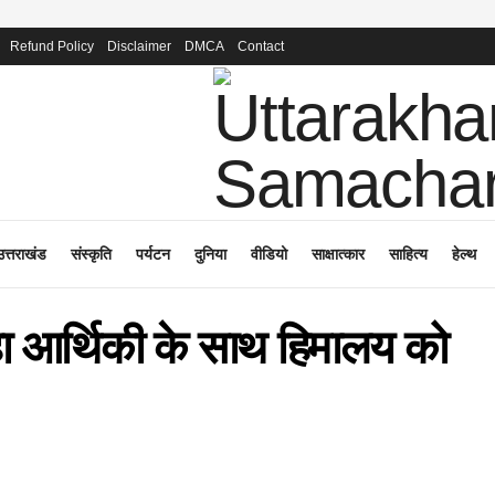
Refund Policy
Disclaimer
DMCA
Contact
उत्तराखंड
संस्कृति
पर्यटन
दुनिया
वीडियो
साक्षात्कार
साहित्य
हेल्थ
कहा आर्थिकी के साथ हिमालय को