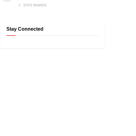
37370 SHARES
Stay Connected