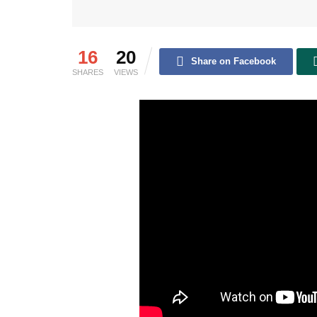
16
20
Share on Facebook
SHARES
VIEWS