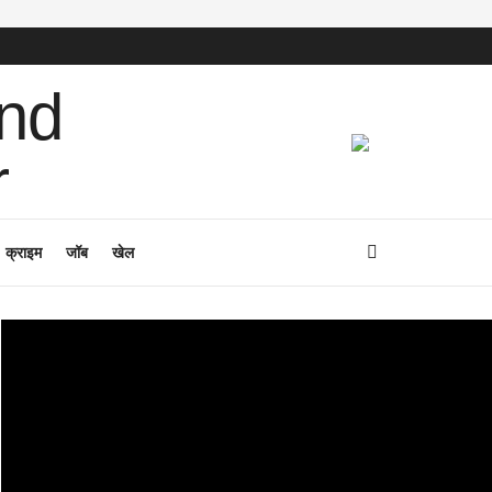
क्राइम
जॉब
खेल