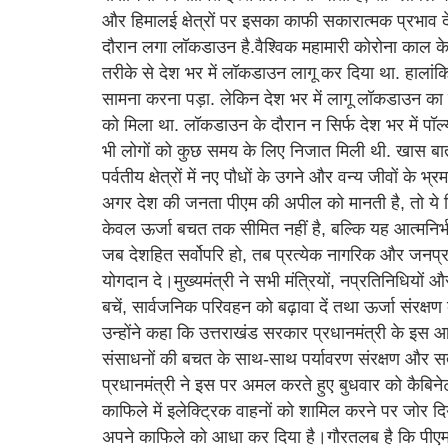
और हिमालई क्षेत्रों पर इसका काफी सकारात्मक प्रभा
दौरान लगा लॉकडाउन है.वैश्विक महामारी कोरोना काल के
तरीके से देश भर में लॉकडाउन लागू कर दिया था. हालां
सामना करना पड़ा. लेकिन देश भर में लागू लॉकडाउन क
को मिला था. लॉकडाउन के दौरान न सिर्फ देश भर में पॉल
भी लोगों को कुछ समय के लिए निजात मिली थी. खास बात 
पर्वतीय क्षेत्रों में नए पौधों के उगने और वन्य जीवों के
अगर देश की जनता पीएम की अपील को मानती है, तो ये 
केवल ऊर्जा बचत तक सीमित नहीं है, बल्कि यह आत्मनिर्भ
जब देशहित सर्वोपरि हो, तब प्रत्येक नागरिक और जनप्रति
योगदान दे।मुख्यमंत्री ने सभी मंत्रियों, नप्रतिनिधियों
बचें, सार्वजनिक परिवहन को बढ़ावा दें तथा ऊर्जा संरक्
उन्होंने कहा कि उत्तराखंड सरकार प्रधानमंत्री के इस आह
संसाधनों की बचत के साथ-साथ पर्यावरण संरक्षण और स
प्रधानमंत्री ने इस पर अमल करते हुए बुधवार को कैबिनेट क
काफिले में इलेक्ट्रिक वाहनों को शामिल करने पर जोर द
अपने काफिले को आधा कर दिया है।गौरतलब है कि पीएम म