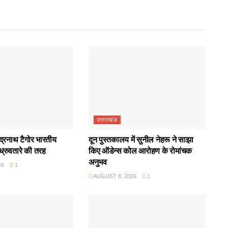
उत्तराखंड
ंद्रनाथ टैगोर भारतीय
दून पुस्तकालय में सुनील नेहरू ने साझा
 ध्रुवतारे की तरह
किए ऑडेन्स कोल आरोहण के रोमांचक
अनुभव
26
1
AUGUST 8, 2026
1