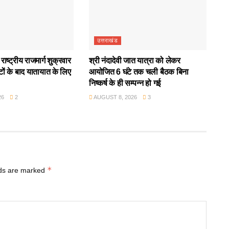
उत्तराखंड
ाष्ट्रीय राजमार्ग शुक्रवार
श्री नंदादेवी जात यात्रा को लेकर
ों के बाद यातायात के लिए
आयोजित 6 घंटे तक चली बैठक बिना
निष्कर्ष के ही सम्पन्न हो गई
26
2
AUGUST 8, 2026
3
*
lds are marked