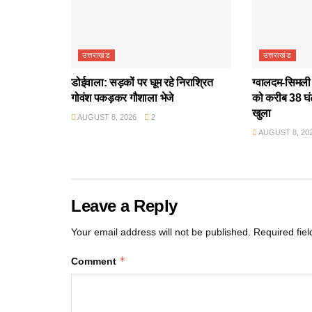
उत्तराखंड
उत्तराखंड
डोईवाला: सड़कों पर घूम रहे निराश्रित
ग्वालदम-सिमली र
गोवंश पकड़कर गौशाला भेजे
को करीब 38 घंट
खुला
AUGUST 8, 2026
2
AUGUST 8, 20
Leave a Reply
Your email address will not be published.
Required fie
*
Comment